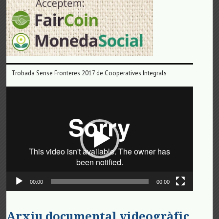
Trobada Sense Fronteres 2017 de Cooperatives Integrals
Reproductor
de
vídeo
00:00
00:00
Arxiu documental videogràfic