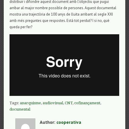
distribuir i difondre aquest document amb l’objectiu que pugui
arribar al major nombre possible de persones. Aquest documental
mostra una trajectòria de 100 anys de lluita arribant al segle XXI
amb més preguntes que respostes. Està tot perdut? I si no, què
queda per fer?
Tags:
anarquisme
,
audiovisual
,
CNT
,
cofinançament
,
documental
Author:
cooperativa