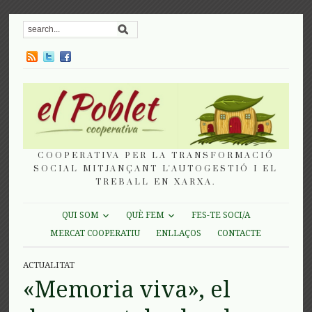
COOPERATIVA PER LA TRANSFORMACIÓ
SOCIAL MITJANÇANT L'AUTOGESTIÓ I EL
TREBALL EN XARXA.
QUI SOM
QUÈ FEM
FES-TE SOCI/A
MERCAT COOPERATIU
ENLLAÇOS
CONTACTE
ACTUALITAT
«Memoria viva», el