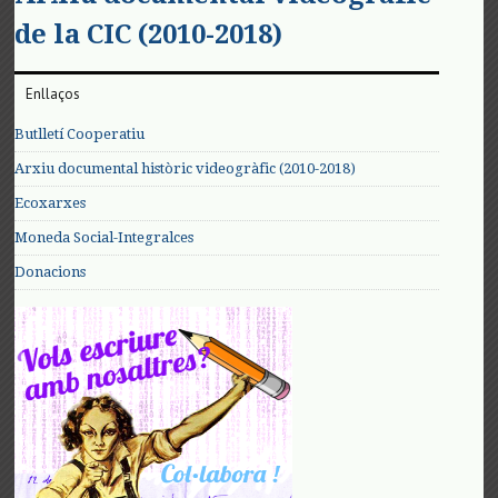
de la CIC (2010-2018)
Enllaços
Butlletí Cooperatiu
Arxiu documental històric videogràfic (2010-2018)
Ecoxarxes
Moneda Social-Integralces
Donacions