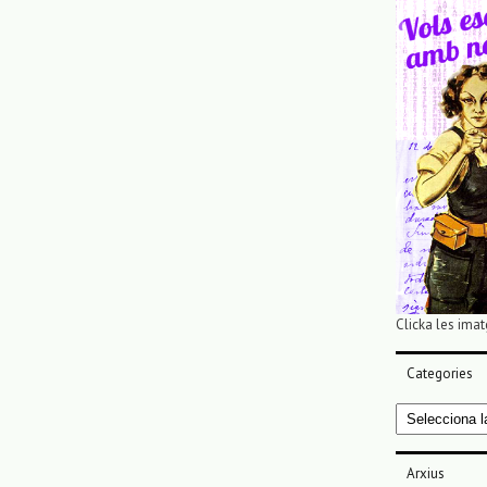
Clicka les imat
Categories
Categories
Arxius