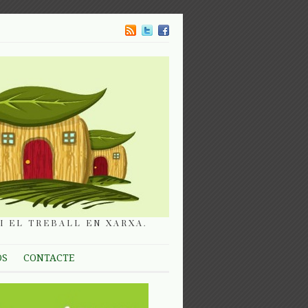
I EL TREBALL EN XARXA.
OS
CONTACTE