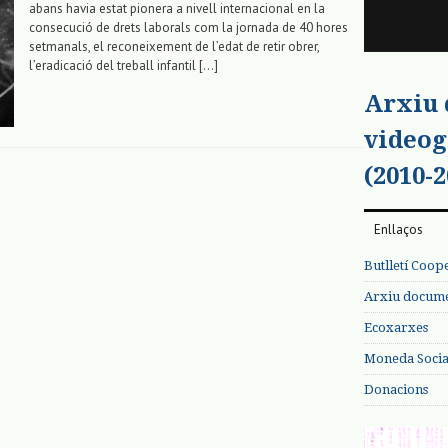
abans havia estat pionera a nivell internacional en la
consecució de drets laborals com la jornada de 40 hores
setmanals, el reconeixement de l’edat de retir obrer,
l’eradicació del treball infantil […]
Arxiu
videog
(2010-2
Enllaços
Butlletí Coop
Arxiu documen
Ecoxarxes
Moneda Social
Donacions