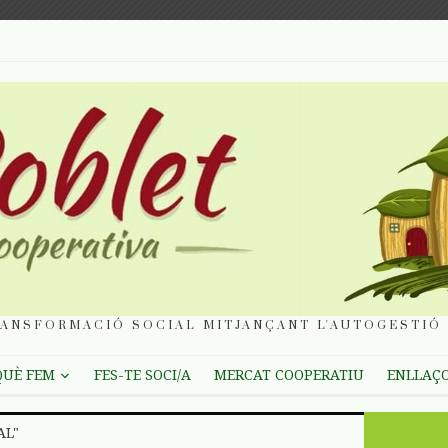
ANSFORMACIÓ SOCIAL MITJANÇANT L'AUTOGESTIÓ 
QUÈ FEM
FES-TE SOCI/A
MERCAT COOPERATIU
ENLLAÇ
AL"