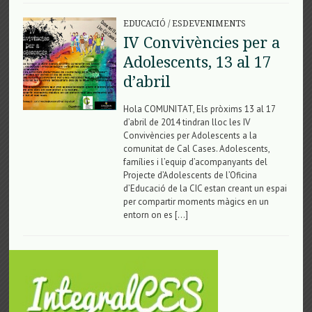
EDUCACIÓ
/
ESDEVENIMENTS
IV Convivències per a
Adolescents, 13 al 17
d’abril
Hola COMUNITAT, Els pròxims 13 al 17
d’abril de 2014 tindran lloc les IV
Convivències per Adolescents a la
comunitat de Cal Cases. Adolescents,
famílies i l’equip d’acompanyants del
Projecte d’Adolescents de l’Oficina
d’Educació de la CIC estan creant un espai
per compartir moments màgics en un
entorn on es […]