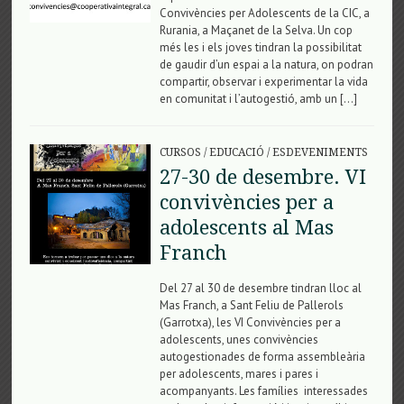
Convivències per Adolescents de la CIC, a
Rurania, a Maçanet de la Selva. Un cop
més les i els joves tindran la possibilitat
de gaudir d’un espai a la natura, on podran
compartir, observar i experimentar la vida
en comunitat i l’autogestió, amb un […]
CURSOS
/
EDUCACIÓ
/
ESDEVENIMENTS
27-30 de desembre. VI
convivències per a
adolescents al Mas
Franch
Del 27 al 30 de desembre tindran lloc al
Mas Franch, a Sant Feliu de Pallerols
(Garrotxa), les VI Convivències per a
adolescents, unes convivències
autogestionades de forma assembleària
per adolescents, mares i pares i
acompanyants. Les famílies interessades