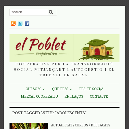
COOPERATIVA PER LA TRANSFORMACIÓ
SOCIAL MITJANÇANT L'AUTOGESTIÓ I EL
TREBALL EN XARXA.
QUI SOM
QUÈ FEM
FES-TE SOCI/A
MERCAT COOPERATIU
ENLLAÇOS
CONTACTE
POST TAGGED WITH: "ADOLESCENTS"
ACTUALITAT
/
CURSOS
/
DESTACATS