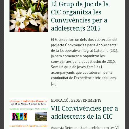
El Grup de Joc de la
CIC organitza les
Convivències per a
adolescents 2015
El Grup de Joc, un dels dos col·lectius del
projecte Convivències per a Adolescents*
de la Cooperativa Integral Catalana (CIC),
ja hem començat a organitzar les
convivències per a aquest estiu de 2015.
Som un grup de joves, famílies i
acompanyants que col·laborem per la
continuïtat de l’experiència iniciada l’any
[…]
EDUCACIÓ
/
ESDEVENIMENTS
VII Convivències per a
adolescents de la CIC
Aquesta Setmana Santa celebrarem les VII