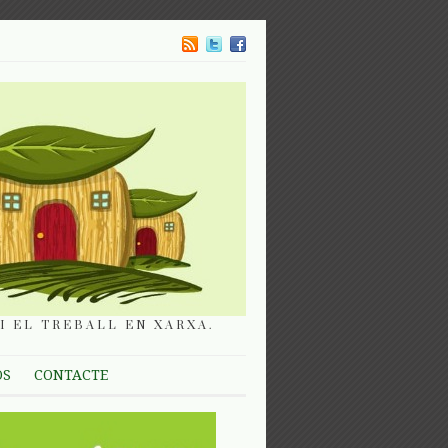
I EL TREBALL EN XARXA.
OS
CONTACTE