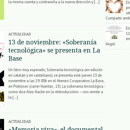
la misma cuenta y contraseña a la nueva dirección y […]
El
pr
ob
Compartir amb
El
11
ACTUALIDAD
en
13 de noviembre: «Soberanía
Angel
tecnológica» se presenta en La
Base
Un libro muy esperado, Soberanía tecnológica (en edición
en catalán y en castellano), se presenta este jueves 13 de
noviembre a las 19: 00h en el Ateneo Cooperativo La Base,
en Poblesec (carrer Huertas , 13). La soberanía tecnológica -
como dice Alex Hache en la «Introducción» – nos remite a
la […]
ACTUALIDAD
«Memoria viva», el documental