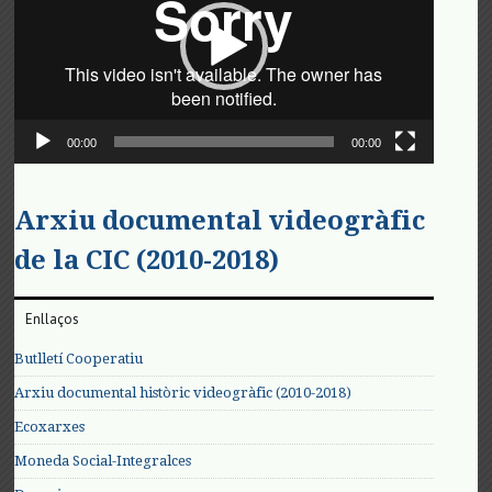
00:00
00:00
Arxiu documental videogràfic
de la CIC (2010-2018)
Enllaços
Butlletí Cooperatiu
Arxiu documental històric videogràfic (2010-2018)
Ecoxarxes
Moneda Social-Integralces