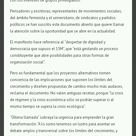
con los intereses de grupos privilegiados.
Pensadores y escritoras, representantes de movimientos sociales,
del ámbito feminista y el universitario, de sindicatos y partidos
políticos se han suscrito este documento abierto que quiere llamar
la atención sobre la oportunidad que se abre en la actualidad.
El manifiesto hace referencia al “despertar de dignidad y
democracia que supuso el 15M”, que “está gestando un proceso
constituyente que abre posibilidades para otras formas de
organización social”.
Pero es fundamental que los proyectos alternativos tomen
conciencia de las implicaciones que suponen los límites del
crecimiento y diseñen propuestas de cambio mucho más audaces,
reclama el documento. No valen antiguas recetas, porque “la crisis
de régimen y la crisis económica sólo se podrán superar si al
mismo tiempo se supera la crisis ecológica”.
“Última llamada” subraya la urgencia para emprender la gran
transformación. “A lo sumo tenemos un lustro para asentar un
debate amplio y transversal sobre los límites del crecimiento, y