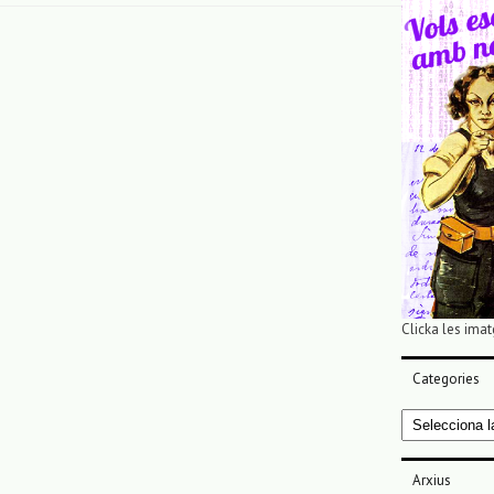
Clicka les imat
Categories
Categories
Arxius