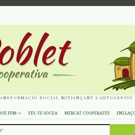
ANSFORMACIÓ SOCIAL MITJANÇANT L'AUTOGESTIÓ 
QUÈ FEM
FES-TE SOCI/A
MERCAT COOPERATIU
ENLLAÇ
O"