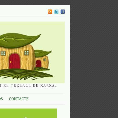
I EL TREBALL EN XARXA.
OS
CONTACTE