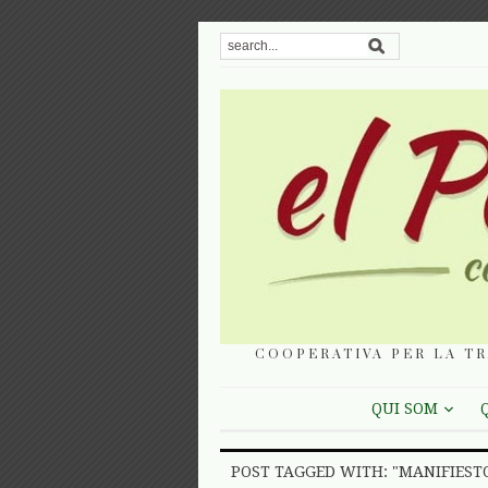
COOPERATIVA PER LA TR
QUI SOM
POST TAGGED WITH: "MANIFIEST