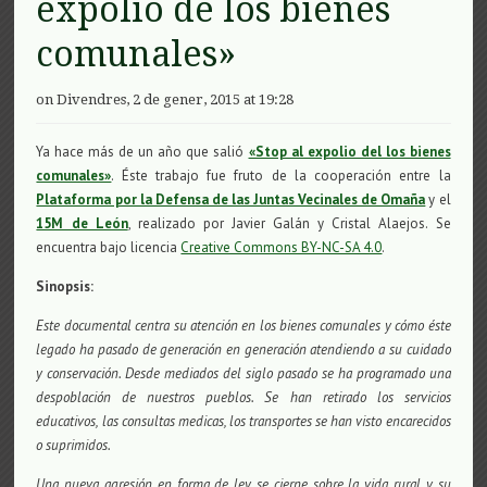
expolio de los bienes
comunales»
on Divendres, 2 de gener, 2015 at 19:28
Ya hace más de un año que salió
«Stop al expolio del los bienes
comunales»
. Éste trabajo fue fruto de la cooperación entre la
Plataforma por la Defensa de las Juntas Vecinales de Omaña
y el
15M de León
, realizado por Javier Galán y Cristal Alaejos. Se
encuentra bajo licencia
Creative Commons BY-NC-SA 4.0
.
Sinopsis:
Este documental centra su atención en los bienes comunales y cómo éste
legado ha pasado de generación en generación atendiendo a su cuidado
y conservación. Desde mediados del siglo pasado se ha programado una
despoblación de nuestros pueblos. Se han retirado los servicios
educativos, las consultas medicas, los transportes se han visto encarecidos
o suprimidos.
Una nueva agresión en forma de ley se cierne sobre la vida rural y su