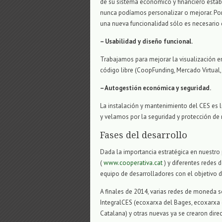
de su sistema económico y financiero estab
nunca podíamos personalizar o mejorar. Por
una nueva funcionalidad sólo es necesario 
– Usabilidad y diseño funcional.
Trabajamos para mejorar la visualización en
código libre (CoopFunding, Mercado Virtual,
– Autogestión económica y seguridad.
La instalación y mantenimiento del CES es 
y velamos por la seguridad y protección de 
Fases del desarrollo
Dada la importancia estratégica en nuestro
(
www.cooperativa.cat
) y diferentes redes
equipo de desarrolladores con el objetivo d
A finales de 2014, varias redes de moneda s
IntegralCES (ecoxarxa del Bages, ecoxarxa
Catalana) y otras nuevas ya se crearon dir