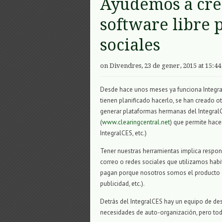
Ayudemos a crec
software libre 
sociales
on Divendres, 23 de gener, 2015 at 15:44
Desde hace unos meses ya funciona Integr
tienen planificado hacerlo, se han creado ot
generar plataformas hermanas del Integral
(
www.clearingcentral.net
) que permite hace
IntegralCES, etc.)
Tener nuestras herramientas implica respons
correo o redes sociales que utilizamos hab
pagan porque nosotros somos el producto q
publicidad, etc.).
Detrás del IntegralCES hay un equipo de de
necesidades de auto-organización, pero to