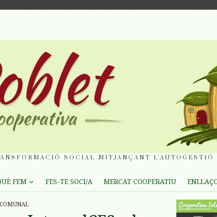
ANSFORMACIÓ SOCIAL MITJANÇANT L'AUTOGESTIÓ 
QUÈ FEM
FES-TE SOCI/A
MERCAT COOPERATIU
ENLLAÇ
 COMUNAL