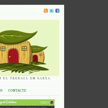
I EL TREBALL EN XARXA.
OS
CONTACTE