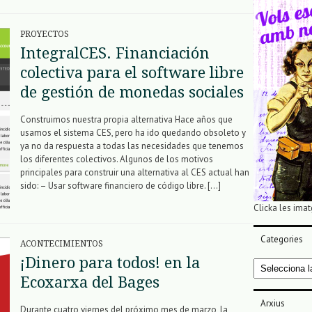
PROYECTOS
IntegralCES. Financiación
colectiva para el software libre
de gestión de monedas sociales
Construimos nuestra propia alternativa Hace años que
usamos el sistema CES, pero ha ido quedando obsoleto y
ya no da respuesta a todas las necesidades que tenemos
los diferentes colectivos. Algunos de los motivos
principales para construir una alternativa al CES actual han
sido: – Usar software financiero de código libre. […]
Clicka les imat
Categories
ACONTECIMIENTOS
¡Dinero para todos! en la
Categories
Ecoxarxa del Bages
Arxius
Durante cuatro viernes del próximo mes de marzo, la