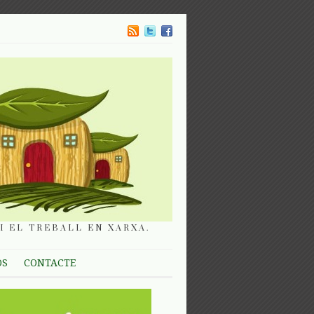
I EL TREBALL EN XARXA.
OS
CONTACTE