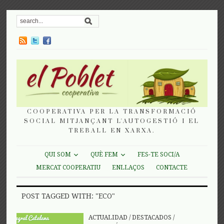
COOPERATIVA PER LA TRANSFORMACIÓ
SOCIAL MITJANÇANT L'AUTOGESTIÓ I EL
TREBALL EN XARXA.
QUI SOM
QUÈ FEM
FES-TE SOCI/A
MERCAT COOPERATIU
ENLLAÇOS
CONTACTE
POST TAGGED WITH: "ECO"
ACTUALIDAD
/
DESTACADOS
/