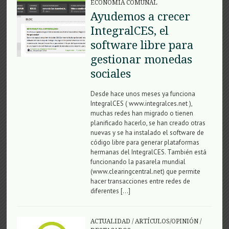
ECONOMÍA COMUNAL
Ayudemos a crecer
IntegralCES, el
software libre para
gestionar monedas
sociales
Desde hace unos meses ya funciona
IntegralCES ( www.integralces.net ),
muchas redes han migrado o tienen
planificado hacerlo, se han creado otras
nuevas y se ha instalado el software de
código libre para generar plataformas
hermanas del IntegralCES. También está
funcionando la pasarela mundial
(www.clearingcentral.net) que permite
hacer transacciones entre redes de
diferentes […]
ACTUALIDAD
/
ARTÍCULOS/OPINIÓN
/