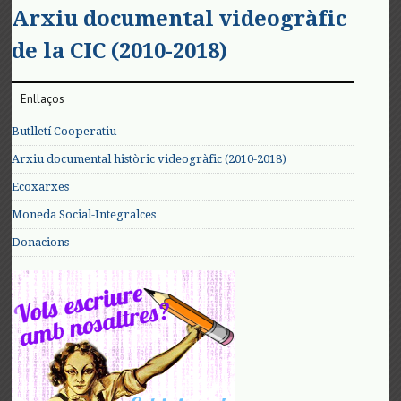
Arxiu documental videogràfic
de la CIC (2010-2018)
Enllaços
Butlletí Cooperatiu
Arxiu documental històric videogràfic (2010-2018)
Ecoxarxes
Moneda Social-Integralces
Donacions