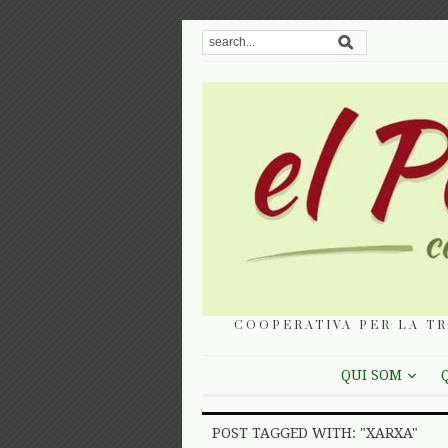
COOPERATIVA PER LA TR
QUI SOM
POST TAGGED WITH: "XARXA"