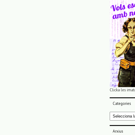
Clicka les imat
Categories
Categories
Arxius