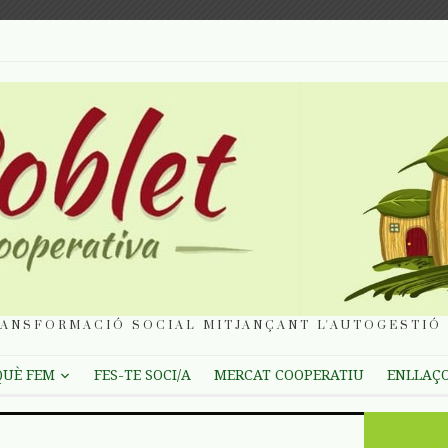
ANSFORMACIÓ SOCIAL MITJANÇANT L'AUTOGESTIÓ 
QUÈ FEM
FES-TE SOCI/A
MERCAT COOPERATIU
ENLLAÇ