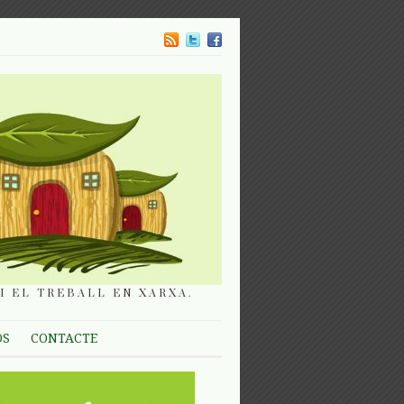
I EL TREBALL EN XARXA.
OS
CONTACTE