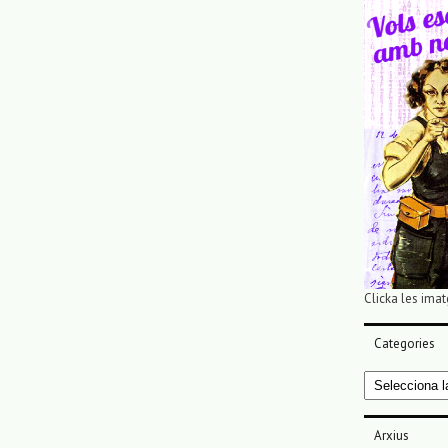
Clicka les imat
Categories
Categories
Arxius