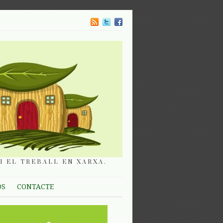
I EL TREBALL EN XARXA.
OS
CONTACTE