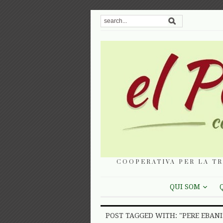
COOPERATIVA PER LA TR
QUI SOM
POST TAGGED WITH: "PERE EBANI