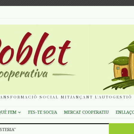
ANSFORMACIÓ SOCIAL MITJANÇANT L'AUTOGESTIÓ 
QUÈ FEM
FES-TE SOCI/A
MERCAT COOPERATIU
ENLLAÇ
STERIA"