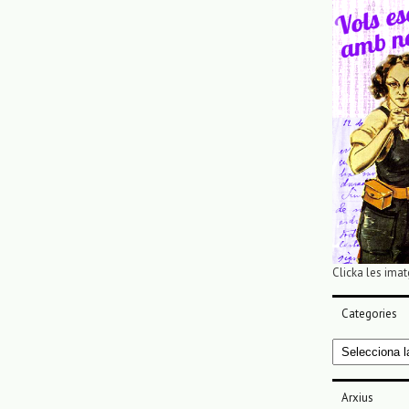
Clicka les imat
Categories
Categories
Arxius