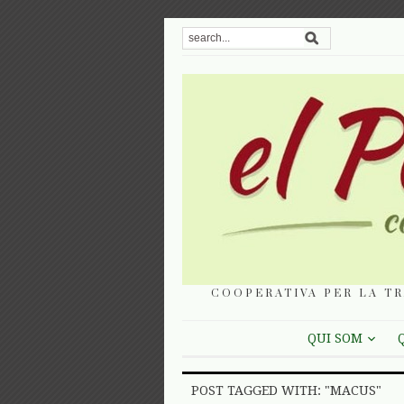
COOPERATIVA PER LA TR
QUI SOM
POST TAGGED WITH: "MACUS"