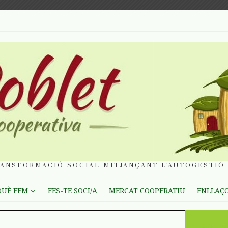
ANSFORMACIÓ SOCIAL MITJANÇANT L'AUTOGESTIÓ 
QUÈ FEM
FES-TE SOCI/A
MERCAT COOPERATIU
ENLLAÇ