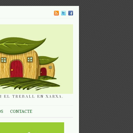
I EL TREBALL EN XARXA.
OS
CONTACTE