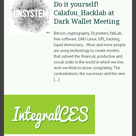
Do it yourself!
Calafou_Hacklab at
Dark Wallet Meeting
Bitcoin, cryptography, 3d printers, fabLab,
free software, GNU-Linux, GPL, hacking,
liquid democracy… More and more people
are using technology to create models
that subvert the financial, productive and
social order in the world in which we live,
wich we think to know completely. The
contradictions, the successes and the new
[…]