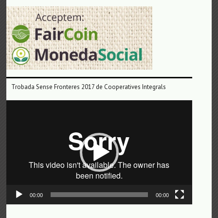
Trobada Sense Fronteres 2017 de Cooperatives Integrals
Reproductor
de
vídeo
00:00
00:00