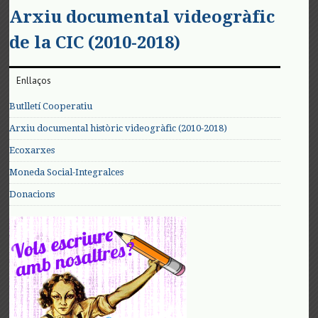
Arxiu documental videogràfic
de la CIC (2010-2018)
Enllaços
Butlletí Cooperatiu
Arxiu documental històric videogràfic (2010-2018)
Ecoxarxes
Moneda Social-Integralces
Donacions