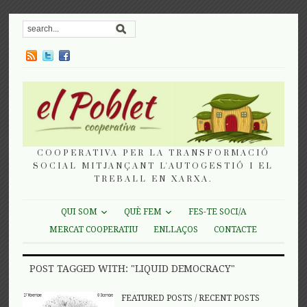
COOPERATIVA PER LA TRANSFORMACIÓ
SOCIAL MITJANÇANT L'AUTOGESTIÓ I EL
TREBALL EN XARXA.
QUI SOM
QUÈ FEM
FES-TE SOCI/A
MERCAT COOPERATIU
ENLLAÇOS
CONTACTE
POST TAGGED WITH: "LIQUID DEMOCRACY"
FEATURED POSTS
/
RECENT POSTS