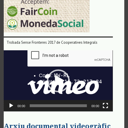
Trobada Sense Fronteres 2017 de Cooperatives Integrals
Reproductor
de
vídeo
00:00
00:00
Arxiu documental videogràfic