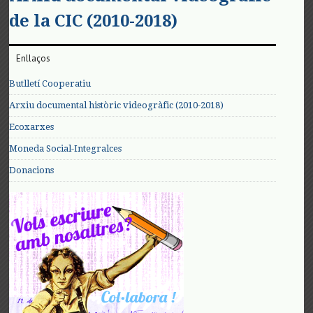
de la CIC (2010-2018)
Enllaços
Butlletí Cooperatiu
Arxiu documental històric videogràfic (2010-2018)
Ecoxarxes
Moneda Social-Integralces
Donacions