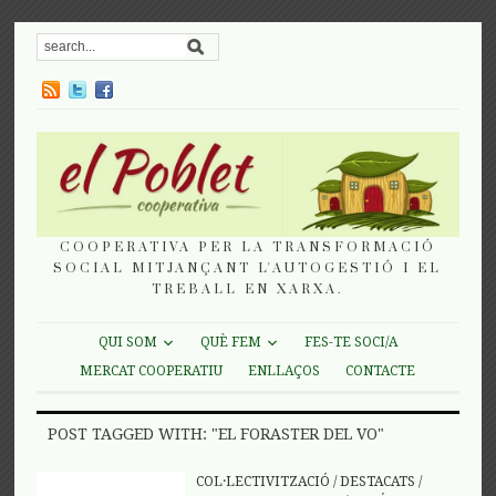
COOPERATIVA PER LA TRANSFORMACIÓ
SOCIAL MITJANÇANT L'AUTOGESTIÓ I EL
TREBALL EN XARXA.
QUI SOM
QUÈ FEM
FES-TE SOCI/A
MERCAT COOPERATIU
ENLLAÇOS
CONTACTE
POST TAGGED WITH: "EL FORASTER DEL VO"
COL·LECTIVITZACIÓ
/
DESTACATS
/