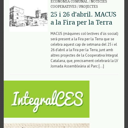
ECONOMIA COMUNAL
/
NOTÍCIES
COOPERATIVES
/
PROJECTES
25 i 26 d’abril. MACUS
a la Fira per la Terra
MACUS (màquines col·lectives d’ús social)
serà present a la Fira per la Terra que se
celebra aquest cap de setmana del 25 i el
26 d’abril a la Fira per la Terra, junt amb
altres projectes de la Cooperativa Integral
Catalana, que, precisament celebrarà la LV
Jornada Assembleària al Parc […]