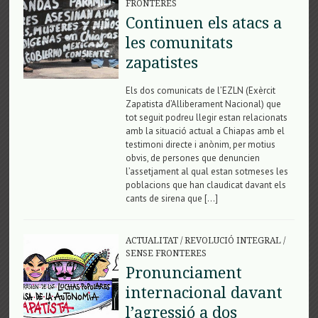
FRONTERES
Continuen els atacs a
les comunitats
zapatistes
Els dos comunicats de l’EZLN (Exèrcit
Zapatista d’Alliberament Nacional) que
tot seguit podreu llegir estan relacionats
amb la situació actual a Chiapas amb el
testimoni directe i anònim, per motius
obvis, de persones que denuncien
l’assetjament al qual estan sotmeses les
poblacions que han claudicat davant els
cants de sirena que […]
ACTUALITAT
/
REVOLUCIÓ INTEGRAL
/
SENSE FRONTERES
Pronunciament
internacional davant
l’agressió a dos