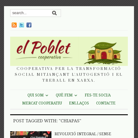
COOPERATIVA PER LA TRANSFORMACIÓ
SOCIAL MITJANÇANT L'AUTOGESTIÓ I EL
TREBALL EN XARXA.
QUI SOM
QUÈ FEM
FES-TE SOCI/A
MERCAT COOPERATIU
ENLLAÇOS
CONTACTE
POST TAGGED WITH: "CHIAPAS"
REVOLUCIÓ INTEGRAL
/
SENSE