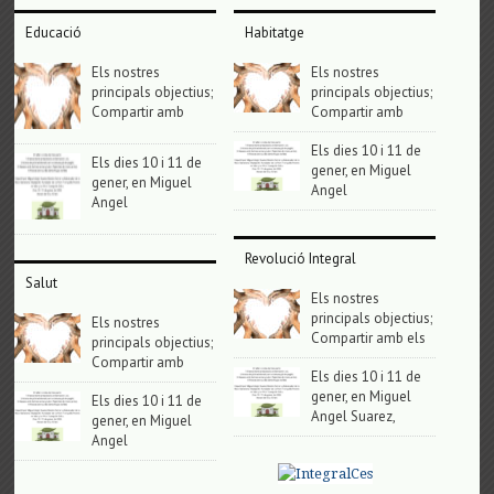
Educació
Habitatge
Els nostres
Els nostres
principals objectius;
principals objectius;
Compartir amb
Compartir amb
Els dies 10 i 11 de
Els dies 10 i 11 de
gener, en Miguel
gener, en Miguel
Angel
Angel
Revolució Integral
Salut
Els nostres
principals objectius;
Els nostres
Compartir amb els
principals objectius;
Compartir amb
Els dies 10 i 11 de
gener, en Miguel
Els dies 10 i 11 de
Angel Suarez,
gener, en Miguel
Angel