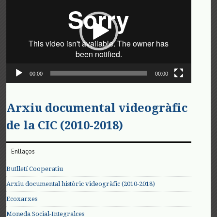
vídeo
00:00
00:00
Arxiu documental videogràfic
de la CIC (2010-2018)
Enllaços
Butlletí Cooperatiu
Arxiu documental històric videogràfic (2010-2018)
Ecoxarxes
Moneda Social-Integralces