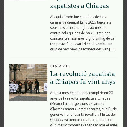
zapatistes a Chiapas
Als qui al món busquen des de baix
camins de dignitat L’any 2015 tanca els
seus dies amb una agressió més en
contra dels qui des de baix lluiten per
construir un món més digne enmig de la
tempesta. El passat 14 de desembre un
grup de persones desconegudes van […]
DESTACATS
La revolució zapatista
a Chiapas fa vint anys
Aquest mes de gener es compleixen 20
anys de la revolta zapatista a Chiapas
(Mèxic). La imatge d’uns escamots
d’homes armats i emmascarats, que I’1 de
gener van anunciar la revolta a l’Estat de
Chiapas, va trencar de sobte el miratge
d’un Mèxic modern i va fer esclatar el mite