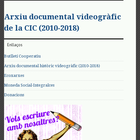
Arxiu documental videogràfic
de la CIC (2010-2018)
Enllaços
Butlletí Cooperatiu
Arxiu documental històric videogràfic (2010-2018)
Ecoxarxes
Moneda Social-Integralces
Donacions