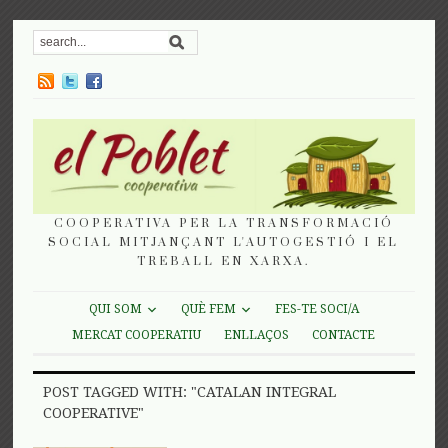
COOPERATIVA PER LA TRANSFORMACIÓ
SOCIAL MITJANÇANT L'AUTOGESTIÓ I EL
TREBALL EN XARXA.
QUI SOM
QUÈ FEM
FES-TE SOCI/A
MERCAT COOPERATIU
ENLLAÇOS
CONTACTE
POST TAGGED WITH: "CATALAN INTEGRAL
COOPERATIVE"