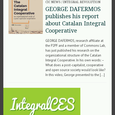
CIC NEWS
/
INTEGRAL REVOLUTION
GEORGE DAFERMOS
publishes his report
about Catalan Integral
Cooperative
GEORGE DAFERMOS, research affiliate at
the P2PF and a member of Commons Lab,
has just published his research on the
organizational structure of the Catalan
Integral Cooperative. In his own words: –
What does a post-capitalist, cooperative
and open source society would look like?
In this video, George presented to the […]