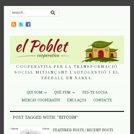
COOPERATIVA PER LA TRANSFORMACIÓ
SOCIAL MITJANÇANT L'AUTOGESTIÓ I EL
TREBALL EN XARXA.
QUI SOM
QUÈ FEM
FES-TE SOCI/A
MERCAT COOPERATIU
ENLLAÇOS
CONTACTE
POST TAGGED WITH: "BITCOIN"
FEATURED POSTS
/
RECENT POSTS