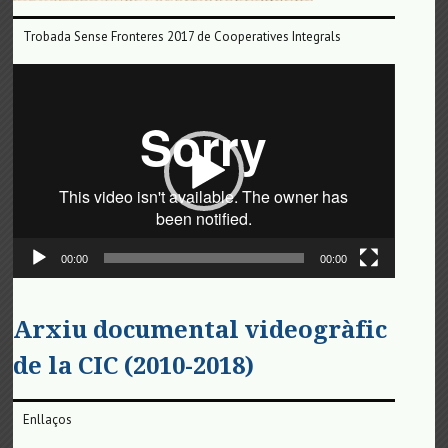
Trobada Sense Fronteres 2017 de Cooperatives Integrals
Reproductor
de
vídeo
00:00
00:00
Arxiu documental videogràfic
de la CIC (2010-2018)
Enllaços