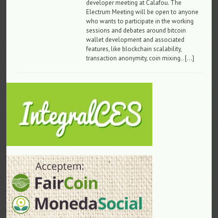
developer meeting at Calafou. The
Electrum Meeting will be open to anyone
who wants to participate in the working
sessions and debates around bitcoin
wallet development and associated
features, like blockchain scalability,
transaction anonymity, coin mixing.. […]