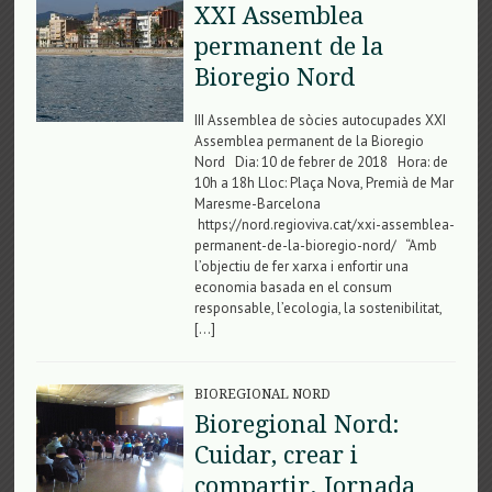
XXI Assemblea
permanent de la
Bioregio Nord
III Assemblea de sòcies autocupades XXI
Assemblea permanent de la Bioregio
Nord Dia: 10 de febrer de 2018 Hora: de
10h a 18h Lloc: Plaça Nova, Premià de Mar
Maresme-Barcelona
https://nord.regioviva.cat/xxi-assemblea-
permanent-de-la-bioregio-nord/ “Amb
l’objectiu de fer xarxa i enfortir una
economia basada en el consum
responsable, l’ecologia, la sostenibilitat,
[…]
BIOREGIONAL NORD
Bioregional Nord:
Cuidar, crear i
compartir. Jornada