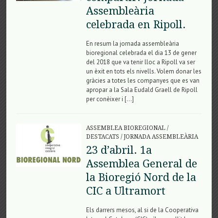
Assembleària
celebrada en Ripoll.
En resum la jornada assembleària
bioregional celebrada el dia 13 de gener
del 2018 que va tenir lloc a Ripoll va ser
un èxit en tots els nivells. Volem donar les
gràcies a totes les companyes que es van
apropar a la Sala Eudald Graell de Ripoll
per conèixer i […]
ASSEMBLEA BIOREGIONAL
/
DESTACATS
/
JORNADA ASSEMBLEÀRIA
23 d’abril. 1a
Assemblea General de
la Bioregió Nord de la
CIC a Ultramort
Els darrers mesos, al si de la Cooperativa