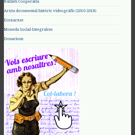
Butlletí Cooperatiu
Arxiu documental històric videogràfic (2010-2018)
Ecoxarxes
Moneda Social-Integralces
Donacions