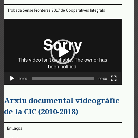
Trobada Sense Fronteres 2017 de Cooperatives Integrals
Reproductor
de
vídeo
00:00
00:00
Arxiu documental videogràfic
de la CIC (2010-2018)
Enllaços