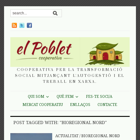
COOPERATIVA PER LA TRANSFORMACIÓ
SOCIAL MITJANÇANT L'AUTOGESTIÓ I EL
TREBALL EN XARXA.
QUI SOM
QUÈ FEM
FES-TE SOCI/A
MERCAT COOPERATIU
ENLLAÇOS
CONTACTE
POST TAGGED WITH: "BIOREGIONAL NORD"
ACTUALITAT
/
BIOREGIONAL NORD