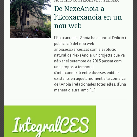
NOTÍCIES COOPERATIVES
/
PREMSA
De NexeAnoia a
l’Ecoxarxanoia en un
nou web
L’Ecoxarxa de l’Anoia ha anunciat l’edició i
publicació del nou web
anoia.ecoxarxes.cat com a evolució
natural de NexeAnoia, un projecte que va
néixer el setembre de 2013 passat com
una proposta temporal
d’interconnexió entre diverses entitats
existents en aquell moment a la comarca
de l’Anoia i relacionades totes elles, d’una
manera o altra, amb […]