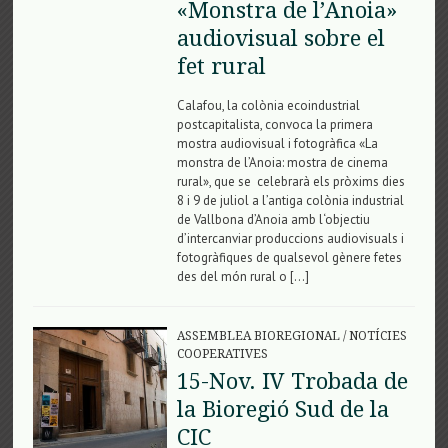
«Monstra de l’Anoia»
audiovisual sobre el
fet rural
Calafou, la colònia ecoindustrial
postcapitalista, convoca la primera
mostra audiovisual i fotogràfica «La
monstra de l’Anoia: mostra de cinema
rural», que se celebrarà els pròxims dies
8 i 9 de juliol a l’antiga colònia industrial
de Vallbona d’Anoia amb l‘objectiu
d’intercanviar produccions audiovisuals i
fotogràfiques de qualsevol gènere fetes
des del món rural o […]
ASSEMBLEA BIOREGIONAL
/
NOTÍCIES
COOPERATIVES
15-Nov. IV Trobada de
la Bioregió Sud de la
CIC