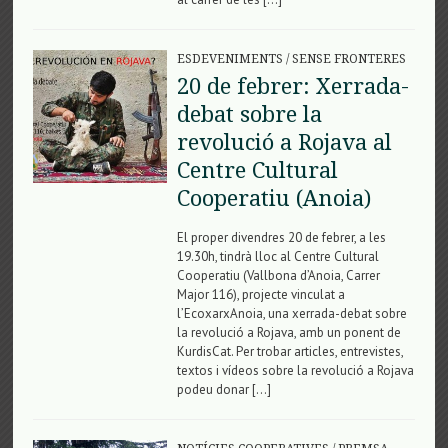
ESDEVENIMENTS
/
SENSE FRONTERES
20 de febrer: Xerrada-
debat sobre la
revolució a Rojava al
Centre Cultural
Cooperatiu (Anoia)
El proper divendres 20 de febrer, a les
19.30h, tindrà lloc al Centre Cultural
Cooperatiu (Vallbona d’Anoia, Carrer
Major 116), projecte vinculat a
l’EcoxarxAnoia, una xerrada-debat sobre
la revolució a Rojava, amb un ponent de
KurdisCat. Per trobar articles, entrevistes,
textos i vídeos sobre la revolució a Rojava
podeu donar […]