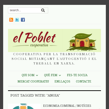
COOPERATIVA PER LA TRANSFORMACIÓ
SOCIAL MITJANÇANT L'AUTOGESTIÓ I EL
TREBALL EN XARXA.
QUI SOM
QUÈ FEM
FES-TE SOCI/A
MERCAT COOPERATIU
ENLLAÇOS
CONTACTE
POST TAGGED WITH: "ANOIA"
ECONOMIA COMUNAL
/
NOTÍCIES