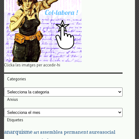
Clicka les imatges per accedir-hi
Categories
Categories
Arxius
Arxius
Etiquetes
anarquisme
aureasocial
assemblea permanent
art