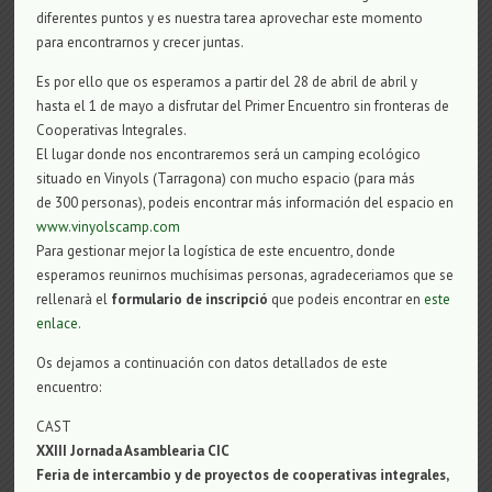
diferentes puntos y es nuestra tarea aprovechar este momento
para encontrarnos y crecer juntas.
Es por ello que os esperamos a partir del 28 de abril de abril y
hasta el 1 de mayo a disfrutar del Primer Encuentro sin fronteras de
Cooperativas Integrales.
El lugar donde nos encontraremos será un camping ecológico
situado en Vinyols (Tarragona) con mucho espacio (para más
de 300 personas), podeis encontrar más información del espacio en
www.vinyolscamp.com
Para gestionar mejor la logística de este encuentro, donde
esperamos reunirnos muchísimas personas, agradeceriamos que se
rellenarà el
formulario de inscripció
que podeis encontrar en
este
enlace
.
Os dejamos a continuación con datos detallados de este
encuentro:
CAST
XXIII Jornada As
a
mble
a
ria
CIC
Feria de intercambio y de proyectos de cooperativas integrales,