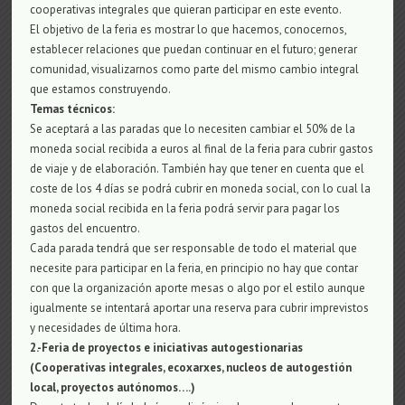
cooperativas integrales que quieran participar en este evento.
El objetivo de la feria es mostrar lo que hacemos, conocernos,
establecer relaciones que puedan continuar en el futuro; generar
comunidad, visualizarnos como parte del mismo cambio integral
que estamos construyendo.
Temas técnicos:
Se aceptará a las paradas que lo necesiten cambiar el 50% de la
moneda social recibida a euros al final de la feria para cubrir gastos
de viaje y de elaboración. También hay que tener en cuenta que el
coste de los 4 días se podrá cubrir en moneda social, con lo cual la
moneda social recibida en la feria podrá servir para pagar los
gastos del encuentro.
Cada parada tendrá que ser responsable de todo el material que
necesite para participar en la feria, en principio no hay que contar
con que la organización aporte mesas o algo por el estilo aunque
igualmente se intentará aportar una reserva para cubrir imprevistos
y necesidades de última hora.
2.-
Feria de proyectos e iniciativas autogestionarias
(Cooperativas integrales, ecoxarxes, nucleos de autogestión
local, proyectos autónomos….)