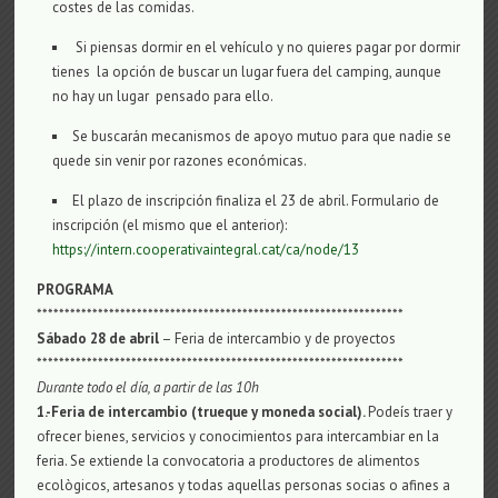
costes de las comidas.
Si piensas dormir en el vehículo y no quieres pagar por dormir
tienes la opción de buscar un lugar fuera del camping, aunque
no hay un lugar pensado para ello.
Se buscarán mecanismos de apoyo mutuo para que nadie se
quede sin venir por razones económicas.
El plazo de inscripción finaliza el 23 de abril. Formulario de
inscripción (el mismo que el anterior):
https://intern.cooperativaintegral.cat/ca/node/13
PROGRAMA
******************************************************************
Sábado 28 de abril
– Feria de intercambio y de proyectos
******************************************************************
Durante todo el día
, a partir de las 10h
1.-Feria de intercambio (trueque y moneda social).
Podeís traer y
ofrecer bienes, servicios y conocimientos para intercambiar en la
feria. Se extiende la convocatoria a productores de alimentos
ecològicos, artesanos y todas aquellas personas socias o afines a