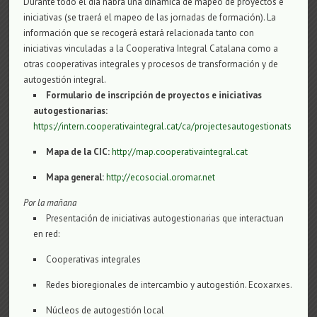
Durante todo el día habrá una dinámica de mapeo de proyectos e
iniciativas (se traerá el mapeo de las jornadas de formación). La
información que se recogerá estará relacionada tanto con
iniciativas vinculadas a la Cooperativa Integral Catalana como a
otras cooperativas integrales y procesos de transformación y de
autogestión integral.
Formulario de inscripción de proyectos e iniciativas
autogestionarias:
https://intern.cooperativaintegral.cat/ca/projectesautogestionats
Mapa de la CIC:
http://map.cooperativaintegral.cat
Mapa general:
http://ecosocial.oromar.net
Por la mañana
Presentación de iniciativas autogestionarias que interactuan
en red:
Cooperativas integrales
Redes bioregionales de intercambio y autogestión. Ecoxarxes.
Núcleos de autogestión local