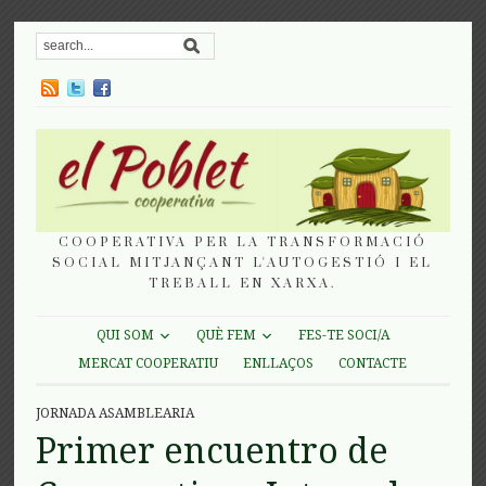
COOPERATIVA PER LA TRANSFORMACIÓ
SOCIAL MITJANÇANT L'AUTOGESTIÓ I EL
TREBALL EN XARXA.
QUI SOM
QUÈ FEM
FES-TE SOCI/A
MERCAT COOPERATIU
ENLLAÇOS
CONTACTE
JORNADA ASAMBLEARIA
Primer encuentro de