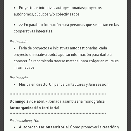
Proyectos e iniciativas autogestionarias: proyectos
autónomos, públicos y/o colectivizados.
>> En paralelo formación para personas que se inician en las
cooperativas integrales.
Por la tarde
Feria de proyectos e iniciativas autogestionarias: cada
proyecto o iniciativa podrá aportar información para darlo a
conocer. Se recomienda traerse material para colgar en murales
informativos.
Por la noche
Musica en directo: Un par de cantautores y Jam session
******************************************************************
Domingo 29 de abril
– Jornada asamblearia monográfica:
Autoorganización territorial
******************************************************************
Por la mañana
, 10h
Autoorganización territorial.
Como promover la creación y