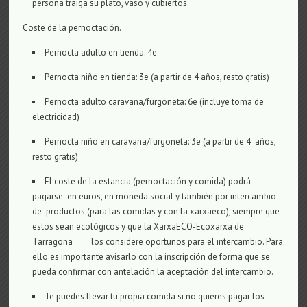
persona traiga su plato, vaso y cubiertos.
Coste de la pernoctación.
Pernocta adulto en tienda: 4e
Pernocta niño en tienda: 3e (a partir de 4 años, resto gratis)
Pernocta adulto caravana/furgoneta: 6e (incluye toma de
electricidad)
Pernocta niño en caravana/furgoneta: 3e (a partir de 4 años,
resto gratis)
El coste de la estancia (pernoctación y comida) podrá
pagarse en euros, en moneda social y también por intercambio
de productos (para las comidas y con la xarxaeco), siempre que
estos sean ecológicos y que la XarxaECO-Ecoxarxa de
Tarragona los considere oportunos para el intercambio. Para
ello es importante avisarlo con la inscripción de forma que se
pueda confirmar con antelación la aceptación del intercambio.
Te puedes llevar tu propia comida si no quieres pagar los