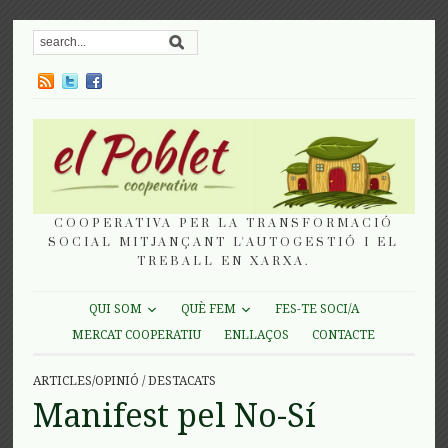
COOPERATIVA PER LA TRANSFORMACIÓ
SOCIAL MITJANÇANT L'AUTOGESTIÓ I EL
TREBALL EN XARXA.
QUI SOM
QUÈ FEM
FES-TE SOCI/A
MERCAT COOPERATIU
ENLLAÇOS
CONTACTE
ARTICLES/OPINIÓ
/
DESTACATS
Manifest pel No-Sí