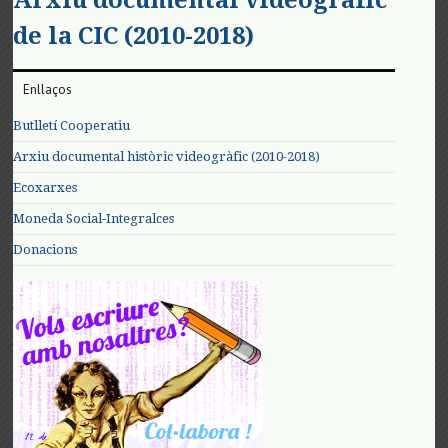
de la CIC (2010-2018)
Enllaços
Butlletí Cooperatiu
Arxiu documental històric videogràfic (2010-2018)
Ecoxarxes
Moneda Social-Integralces
Donacions