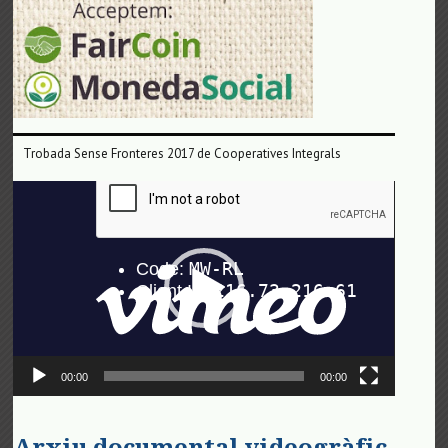
Trobada Sense Fronteres 2017 de Cooperatives Integrals
Reproductor
de
vídeo
00:00
00:00
Arxiu documental videogràfic