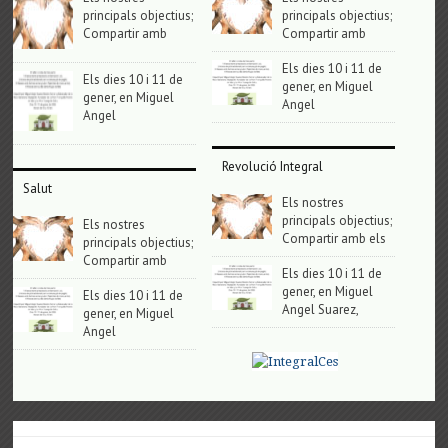
principals objectius;
principals objectius;
Compartir amb
Compartir amb
Els dies 10 i 11 de
Els dies 10 i 11 de
gener, en Miguel
gener, en Miguel
Angel
Angel
Revolució Integral
Salut
Els nostres
principals objectius;
Els nostres
Compartir amb els
principals objectius;
Compartir amb
Els dies 10 i 11 de
gener, en Miguel
Els dies 10 i 11 de
Angel Suarez,
gener, en Miguel
Angel