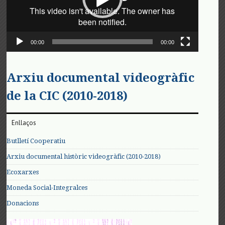
00:00
00:00
Arxiu documental videogràfic
de la CIC (2010-2018)
Enllaços
Butlletí Cooperatiu
Arxiu documental històric videogràfic (2010-2018)
Ecoxarxes
Moneda Social-Integralces
Donacions