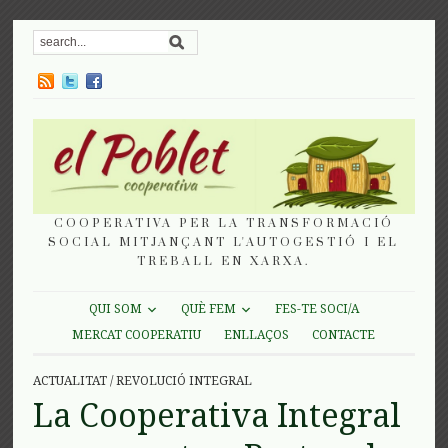
COOPERATIVA PER LA TRANSFORMACIÓ
SOCIAL MITJANÇANT L'AUTOGESTIÓ I EL
TREBALL EN XARXA.
QUI SOM
QUÈ FEM
FES-TE SOCI/A
MERCAT COOPERATIU
ENLLAÇOS
CONTACTE
ACTUALITAT
/
REVOLUCIÓ INTEGRAL
La Cooperativa Integral