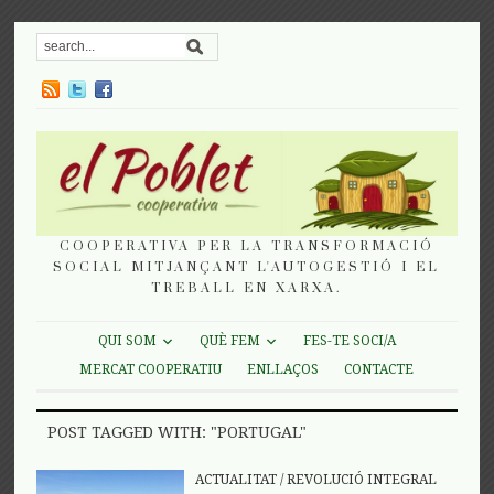
COOPERATIVA PER LA TRANSFORMACIÓ
SOCIAL MITJANÇANT L'AUTOGESTIÓ I EL
TREBALL EN XARXA.
QUI SOM
QUÈ FEM
FES-TE SOCI/A
MERCAT COOPERATIU
ENLLAÇOS
CONTACTE
POST TAGGED WITH: "PORTUGAL"
ACTUALITAT
/
REVOLUCIÓ INTEGRAL