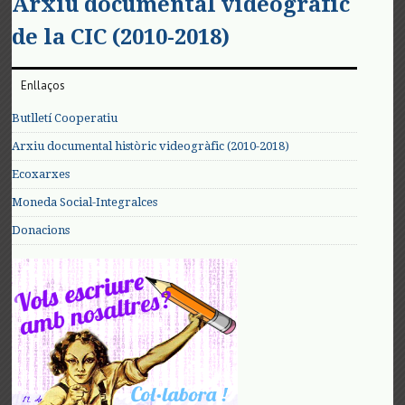
Arxiu documental videogràfic
de la CIC (2010-2018)
Enllaços
Butlletí Cooperatiu
Arxiu documental històric videogràfic (2010-2018)
Ecoxarxes
Moneda Social-Integralces
Donacions