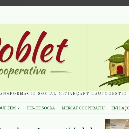
ANSFORMACIÓ SOCIAL MITJANÇANT L'AUTOGESTIÓ 
QUÈ FEM
FES-TE SOCI/A
MERCAT COOPERATIU
ENLLAÇ