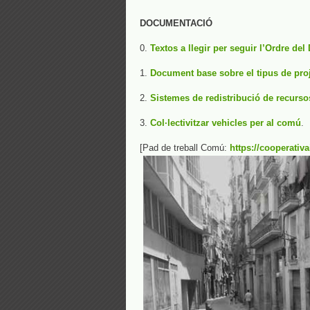
DOCUMENTACIÓ
0.
Textos a llegir per seguir l’Ordre del 
1.
Document base sobre el tipus de pro
2.
Sistemes de redistribució de recurs
3.
Col·lectivitzar vehicles per al comú
.
[Pad de treball Comú:
https://cooperativ