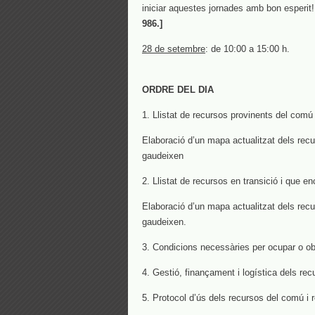
iniciar aquestes jornades amb bon esperit
986.]
28 de setembre
: de 10:00 a 15:00 h.
ORDRE DEL DIA
1. Llistat de recursos provinents del comú
Elaboració d’un mapa actualitzat dels rec
gaudeixen
2. Llistat de recursos en transició i que
Elaboració d’un mapa actualitzat dels rec
gaudeixen.
3. Condicions necessàries per ocupar o ob
4. Gestió, finançament i logística dels re
5. Protocol d’ús dels recursos del comú i r