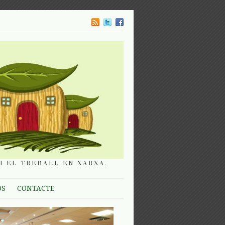
I EL TREBALL EN XARXA.
OS
CONTACTE