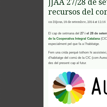
JJAA 27/28 de se
recursos del co
on Dijous, 18 de setembre, 2014 at 12:16
El cap de setmana del
27 i el 28 de sete
de la Cooperativa Integral Catalana
(CIC
especialment pel que fa a l’habitatge.
Fem una crida perquè tothom hi assisteixi,
d’habitatge del comú de la CIC (com AureaS
des del present cap al futur.