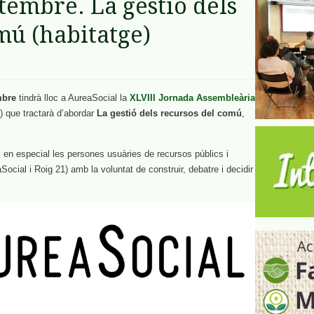
tembre. La gestió dels
mú (habitatge)
mbre
tindrà lloc a AureaSocial la
XLVIII Jornada Assembleària
) que tractarà d’abordar
La gestió dels recursos del comú
,
 en especial les persones usuàries de recursos públics i
ocial i Roig 21) amb la voluntat de construir, debatre i decidir