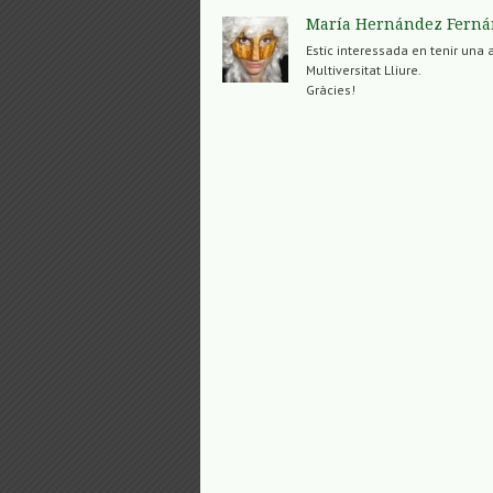
María Hernández Fern
Estic interessada en tenir una
Multiversitat Lliure.
Gràcies!