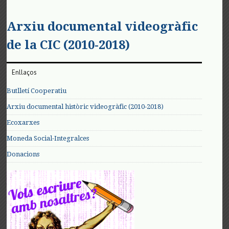
Arxiu documental videogràfic
de la CIC (2010-2018)
Enllaços
Butlletí Cooperatiu
Arxiu documental històric videogràfic (2010-2018)
Ecoxarxes
Moneda Social-Integralces
Donacions