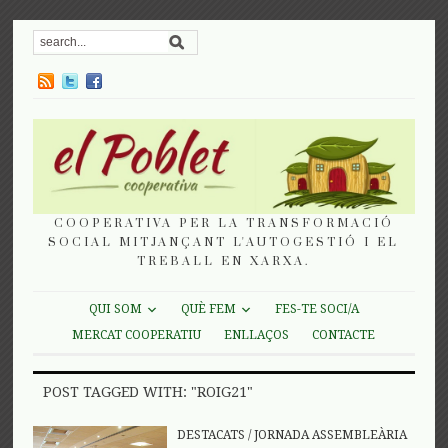
COOPERATIVA PER LA TRANSFORMACIÓ
SOCIAL MITJANÇANT L'AUTOGESTIÓ I EL
TREBALL EN XARXA.
QUI SOM
QUÈ FEM
FES-TE SOCI/A
MERCAT COOPERATIU
ENLLAÇOS
CONTACTE
POST TAGGED WITH: "ROIG21"
DESTACATS
/
JORNADA ASSEMBLEÀRIA