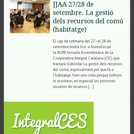
JJAA 27/28 de
setembre. La gestió
dels recursos del comú
(habitatge)
El cap de setmana del 27 i el 28 de
setembre tindrà lloc a AureaSocial
la XLVIII Jornada Assembleària de la
Cooperativa Integral Catalana (CIC) que
tractarà d’abordar La gestió dels recursos
del comú, especialment pel que fa a
l’habitatge. Fem una crida perquè tothom
hi assisteixi, en especial les persones
usuàries de recursos […]