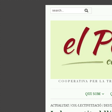
COOPERATIVA PER LA TR
QUI SOM
ACTUALITAT
/
COL·LECTIVITZACIÓ
/
DEST