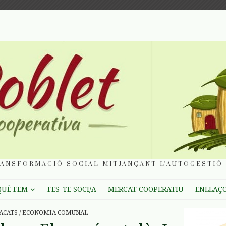
ANSFORMACIÓ SOCIAL MITJANÇANT L'AUTOGESTIÓ 
QUÈ FEM
FES-TE SOCI/A
MERCAT COOPERATIU
ENLLAÇ
ACATS
/
ECONOMIA COMUNAL