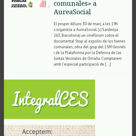
comunales» a
AureaSocial
El proper dilluns 30 de març a les 19h
s’organitza a AureaSocial (c/Sardenya
263, Barcelona) un cinefòrum sobre el
documental Stop al expolio de los bienes
comunales, obra del grup del 15M lleonès
i de la Plataforma por la Defensa de las
Juntas Vecinales de Omaña. Comptarem
amb l’especial participació de […]