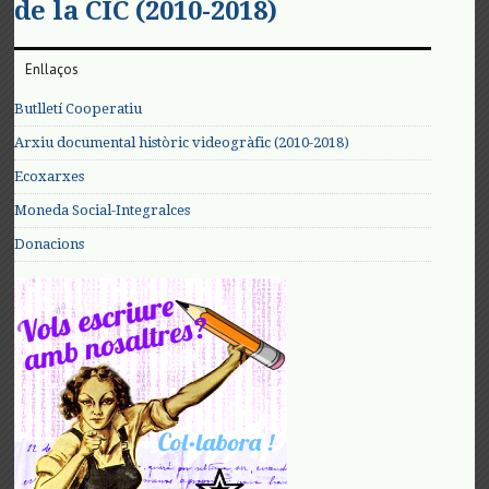
de la CIC (2010-2018)
Enllaços
Butlletí Cooperatiu
Arxiu documental històric videogràfic (2010-2018)
Ecoxarxes
Moneda Social-Integralces
Donacions