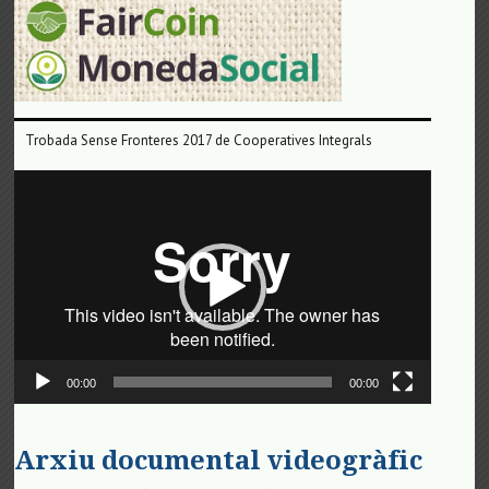
Trobada Sense Fronteres 2017 de Cooperatives Integrals
Reproductor
de
vídeo
00:00
00:00
Arxiu documental videogràfic