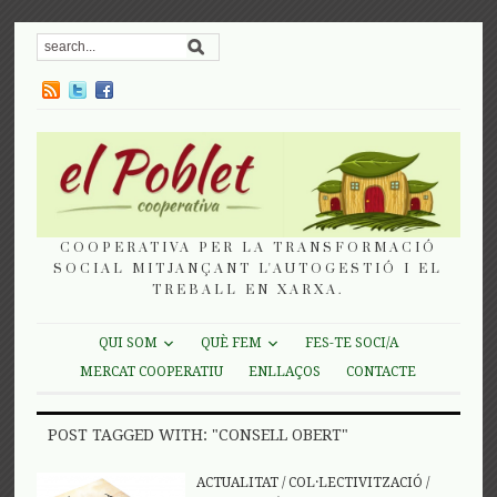
COOPERATIVA PER LA TRANSFORMACIÓ
SOCIAL MITJANÇANT L'AUTOGESTIÓ I EL
TREBALL EN XARXA.
QUI SOM
QUÈ FEM
FES-TE SOCI/A
MERCAT COOPERATIU
ENLLAÇOS
CONTACTE
POST TAGGED WITH: "CONSELL OBERT"
ACTUALITAT
/
COL·LECTIVITZACIÓ
/