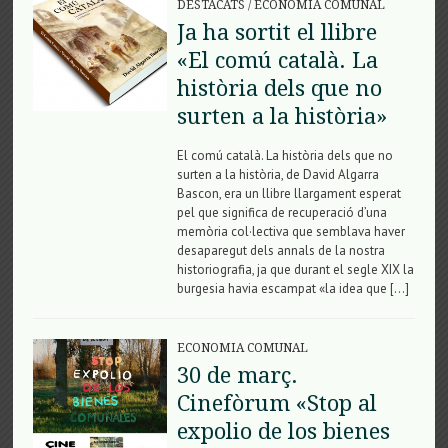
DESTACATS
/
ECONOMIA COMUNAL
Ja ha sortit el llibre
«El comú català. La
història dels que no
surten a la història»
El comú català. La història dels que no
surten a la història, de David Algarra
Bascon, era un llibre llargament esperat
pel que significa de recuperació d’una
memòria col·lectiva que semblava haver
desaparegut dels annals de la nostra
historiografia, ja que durant el segle XIX la
burgesia havia escampat «la idea que […]
ECONOMIA COMUNAL
30 de març.
Cinefòrum «Stop al
expolio de los bienes