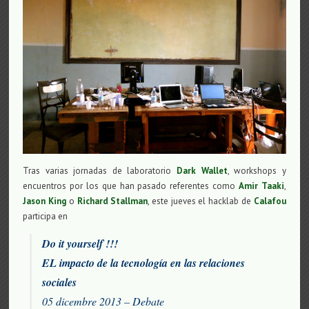
Tras varias jornadas de laboratorio
Dark Wallet
, workshops y
encuentros por los que han pasado referentes como
Amir Taaki
,
Jason King
o
Richard Stallman
, este jueves el hacklab de
Calafou
participa en
Do it yourself !!!
EL impacto de la tecnología en las relaciones
sociales
05 dicembre 2013 – Debate