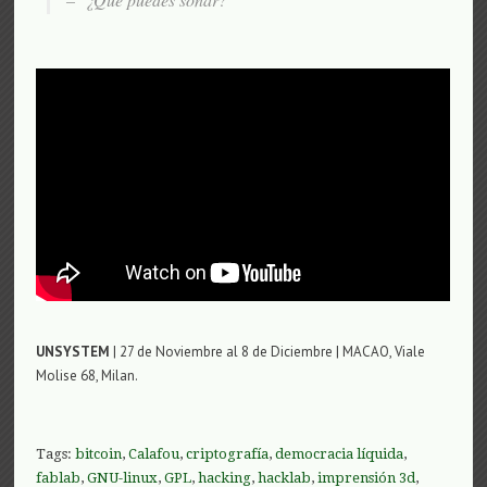
UNSYSTEM
| 27 de Noviembre al 8 de Diciembre | MACAO, Viale
Molise 68, Milan.
Tags:
bitcoin
,
Calafou
,
criptografía
,
democracia líquida
,
fablab
,
GNU-linux
,
GPL
,
hacking
,
hacklab
,
imprensión 3d
,