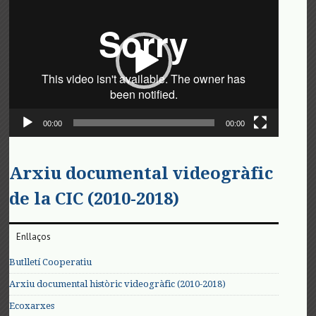
de
vídeo
00:00
00:00
Arxiu documental videogràfic
de la CIC (2010-2018)
Enllaços
Butlletí Cooperatiu
Arxiu documental històric videogràfic (2010-2018)
Ecoxarxes