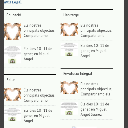
Avis Legal
Educació
Habitatge
Els nostres
Els nostres
principals objectius;
principals objectius;
Compartir amb
Compartir amb
Els dies 10 i 11 de
Els dies 10 i 11 de
gener, en Miguel
gener, en Miguel
Angel
Angel
Revolució Integral
Salut
Els nostres
principals objectius;
Els nostres
Compartir amb els
principals objectius;
Compartir amb
Els dies 10 i 11 de
gener, en Miguel
Els dies 10 i 11 de
Angel Suarez,
gener, en Miguel
Angel