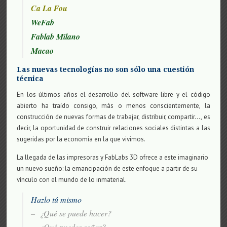
Ca La Fou
WeFab
Fablab Milano
Macao
Las nuevas tecnologías no son sólo una cuestión
técnica
En los últimos años el desarrollo del software libre y el código
abierto ha traído consigo, más o menos conscientemente, la
construcción de nuevas formas de trabajar, distribuir, compartir…, es
decir, la oportunidad de construir relaciones sociales distintas a las
sugeridas por la economía en la que vivimos.
La llegada de las impresoras y FabLabs 3D ofrece a este imaginario
un nuevo sueño: la emancipación de este enfoque a partir de su
vínculo con el mundo de lo inmaterial.
Hazlo tú mismo
– ¿Qué se puede hacer?
– ¿Qué puedes soñar?