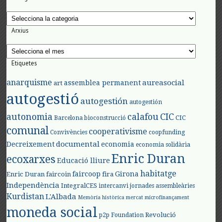
Categories
Arxius
Arxius
Etiquetes
anarquisme
aureasocial
assemblea permanent
art
autogestió
autogestión
autogestión
autonomia
calafou
CIC
CIC
Barcelona
bioconstrucció
comunal
cooperativisme
Convivències
coopfunding
documental
Decreixement
economia
economia solidària
Enric Duran
ecoxarxes
Educació lliure
habitatge
faircoop
Girona
Enric Duran
faircoin
fira
Independència
IntegralCES
intercanvi
jornades assembleàries
Kurdistan
L'Albada
Memòria històrica
mercat
microfinançament
moneda social
Revolució
p2p Foundation