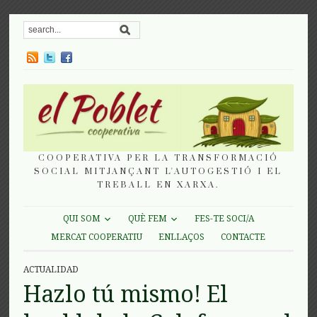
COOPERATIVA PER LA TRANSFORMACIÓ
SOCIAL MITJANÇANT L'AUTOGESTIÓ I EL
TREBALL EN XARXA.
QUI SOM
QUÈ FEM
FES-TE SOCI/A
MERCAT COOPERATIU
ENLLAÇOS
CONTACTE
ACTUALIDAD
Hazlo tú mismo! El