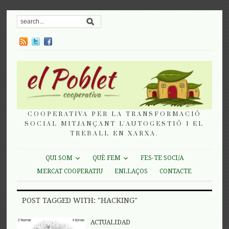
COOPERATIVA PER LA TRANSFORMACIÓ
SOCIAL MITJANÇANT L'AUTOGESTIÓ I EL
TREBALL EN XARXA.
QUI SOM
QUÈ FEM
FES-TE SOCI/A
MERCAT COOPERATIU
ENLLAÇOS
CONTACTE
POST TAGGED WITH: "HACKING"
ACTUALIDAD