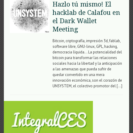
Hazlo tú mismo! El
hacklab de Calafou en
el Dark Wallet
Meeting
Bitcoin, criptografía, impresión 3d, fablab,
software libre, GNU-linux, GPL, hacking,
democracia líquida… La potencialidad del
bitcoin para transformar las relaciones
sociales hacia la libertad y la anticipación
a las amenazas que pueda sufrir de
quedar convertido en una mera
innovación económica, son el corazón de
UNSYSTEM, el colectivo promotor del […]