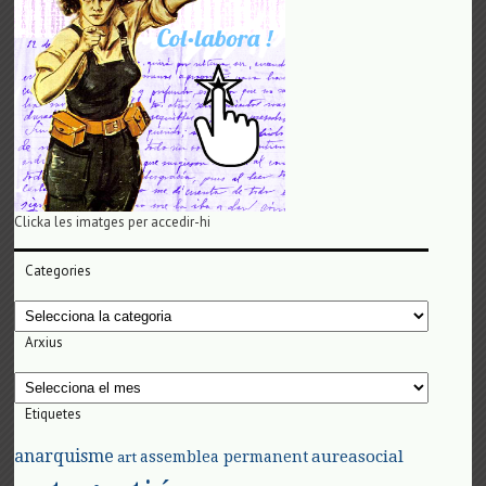
Clicka les imatges per accedir-hi
Categories
Categories
Arxius
Arxius
Etiquetes
anarquisme
aureasocial
assemblea permanent
art