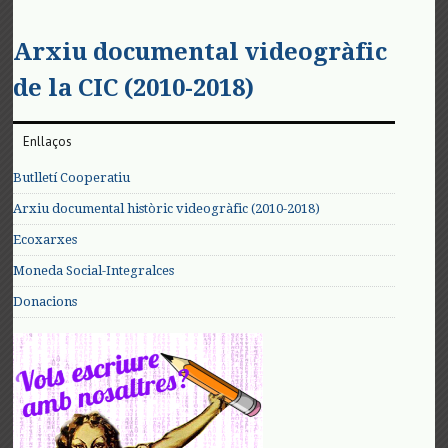
Arxiu documental videogràfic
de la CIC (2010-2018)
Enllaços
Butlletí Cooperatiu
Arxiu documental històric videogràfic (2010-2018)
Ecoxarxes
Moneda Social-Integralces
Donacions