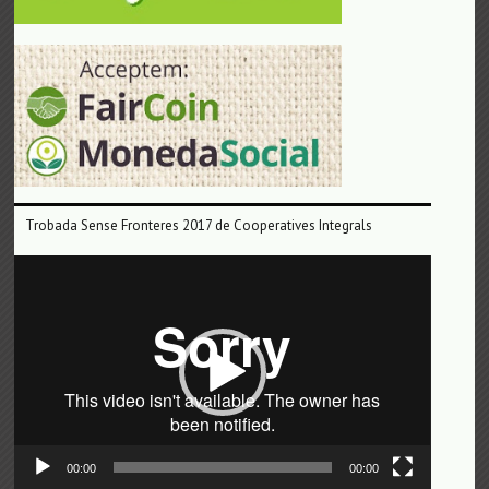
Trobada Sense Fronteres 2017 de Cooperatives Integrals
Reproductor
de
vídeo
00:00
00:00