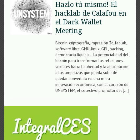
Hazlo tú mismo! El
hacklab de Calafou en
el Dark Wallet
Meeting
Bitcoin, criptografía, impresión 3d, fablab,
software libre, GNU-linux, GPL, hacking,
democracia líquida… La potencialidad del
bitcoin para transformar las relaciones
sociales hacia la libertad y la anticipación
a las amenazas que pueda sufrir de
quedar convertido en una mera
innovación económica, son el corazón de
UNSYSTEM, el colectivo promotor del […]