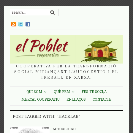
COOPERATIVA PER LA TRANSFORMACIÓ
SOCIAL MITJANÇANT L'AUTOGESTIÓ I EL
TREBALL EN XARXA.
QUI SOM
QUÈ FEM
FES-TE SOCI/A
MERCAT COOPERATIU
ENLLAÇOS
CONTACTE
POST TAGGED WITH: "HACKLAB"
ACTUALIDAD