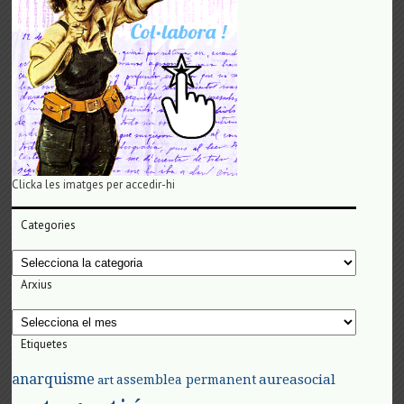
Clicka les imatges per accedir-hi
Categories
Categories
Arxius
Arxius
Etiquetes
anarquisme
aureasocial
assemblea permanent
art