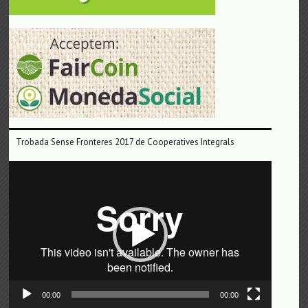
Trobada Sense Fronteres 2017 de Cooperatives Integrals
Reproductor
de
vídeo
00:00
00:00