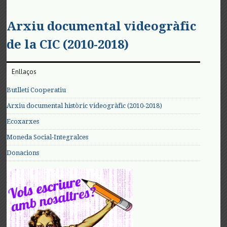
Arxiu documental videogràfic
de la CIC (2010-2018)
Enllaços
Butlletí Cooperatiu
Arxiu documental històric videogràfic (2010-2018)
Ecoxarxes
Moneda Social-Integralces
Donacions