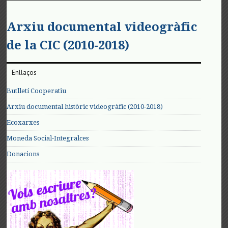
Arxiu documental videogràfic
de la CIC (2010-2018)
Enllaços
Butlletí Cooperatiu
Arxiu documental històric videogràfic (2010-2018)
Ecoxarxes
Moneda Social-Integralces
Donacions