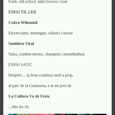
Funk, old school, latin Groves i soul
ESPAI TIL.LER
Cobra Wilsound
Electro-latin, merengue, clàssics i house
Sonidero Viral
Salsa, cumbia-electro, champeta i moombathon
ESPAI SAÜC
Després… la festa contínua molt a prop,
al parc de la Guineueta, a la nit jove de
La Cultura Va de Festa
…
fins les 2h.