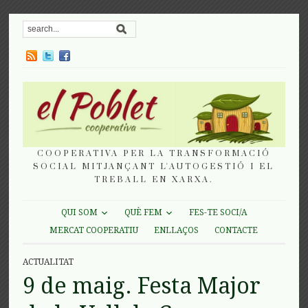
COOPERATIVA PER LA TRANSFORMACIÓ
SOCIAL MITJANÇANT L'AUTOGESTIÓ I EL
TREBALL EN XARXA.
QUI SOM
QUÈ FEM
FES-TE SOCI/A
MERCAT COOPERATIU
ENLLAÇOS
CONTACTE
ACTUALITAT
9 de maig. Festa Major