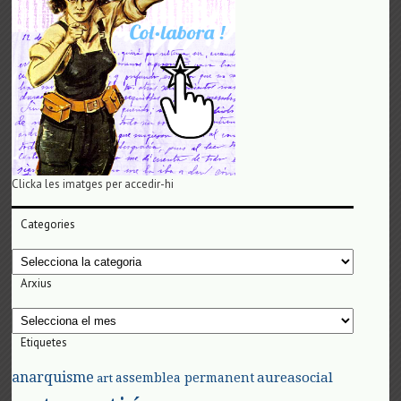
Clicka les imatges per accedir-hi
Categories
Categories
Arxius
Arxius
Etiquetes
anarquisme
aureasocial
assemblea permanent
art