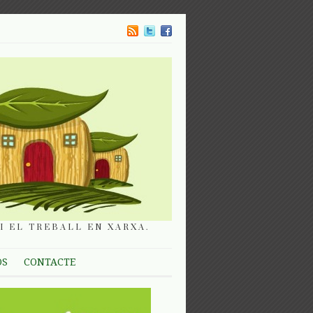
I EL TREBALL EN XARXA.
OS
CONTACTE