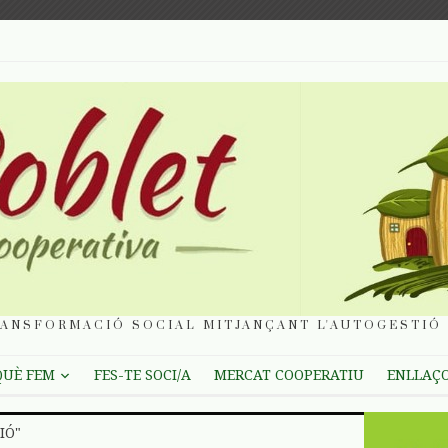
ANSFORMACIÓ SOCIAL MITJANÇANT L'AUTOGESTIÓ 
QUÈ FEM
FES-TE SOCI/A
MERCAT COOPERATIU
ENLLAÇ
IÓ"