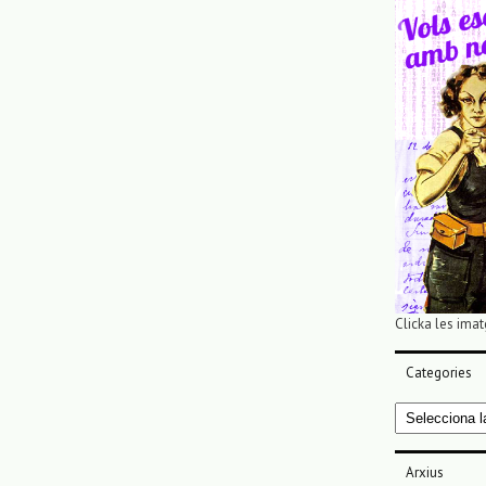
Clicka les imat
Categories
Categories
Arxius