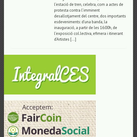
l’estació de tren, celebra, com a actes de
protesta contra l’imminent
desallotjament del centre, dos importants
esdeveniments: d’una banda, la
inauguració, a partir de les 16:00h, de
l’exposició col.lectiva, efimera i itinerant
d’Artistes […]