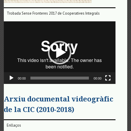
Trobada Sense Fronteres 2017 de Cooperatives Integrals
Reproductor
de
vídeo
00:00
00:00
Arxiu documental videogràfic
de la CIC (2010-2018)
Enllaços