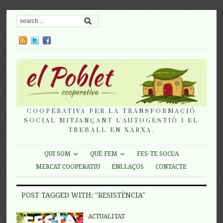
COOPERATIVA PER LA TRANSFORMACIÓ
SOCIAL MITJANÇANT L'AUTOGESTIÓ I EL
TREBALL EN XARXA.
QUI SOM
QUÈ FEM
FES-TE SOCI/A
MERCAT COOPERATIU
ENLLAÇOS
CONTACTE
POST TAGGED WITH: "RESISTÈNCIA"
ACTUALITAT