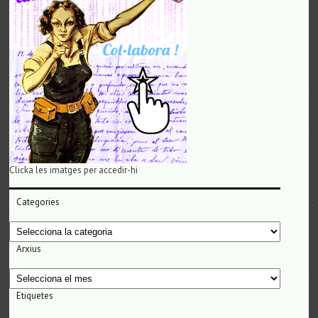
Clicka les imatges per accedir-hi
Categories
Categories
Arxius
Arxius
Etiquetes