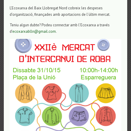
L’Ecoxarxa del Baix Llobregat Nord cobreix les despeses
d’organització, finançades amb aportacions de l’últim mercat.
Teniu algun dubte? Podeu connectar amb l’Ecoxarxa a través
d’
ecoxarxablln@gmail.com
.