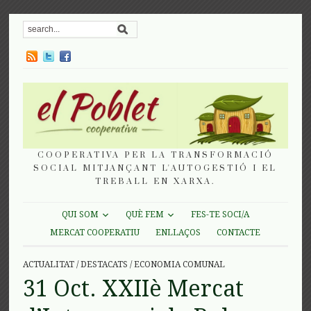
COOPERATIVA PER LA TRANSFORMACIÓ
SOCIAL MITJANÇANT L'AUTOGESTIÓ I EL
TREBALL EN XARXA.
QUI SOM
QUÈ FEM
FES-TE SOCI/A
MERCAT COOPERATIU
ENLLAÇOS
CONTACTE
ACTUALITAT
/
DESTACATS
/
ECONOMIA COMUNAL
31 Oct. XXIIè Mercat