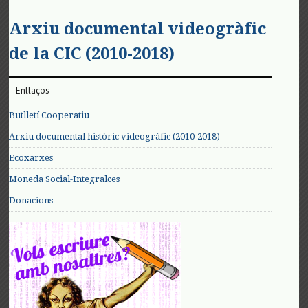
Arxiu documental videogràfic
de la CIC (2010-2018)
Enllaços
Butlletí Cooperatiu
Arxiu documental històric videogràfic (2010-2018)
Ecoxarxes
Moneda Social-Integralces
Donacions