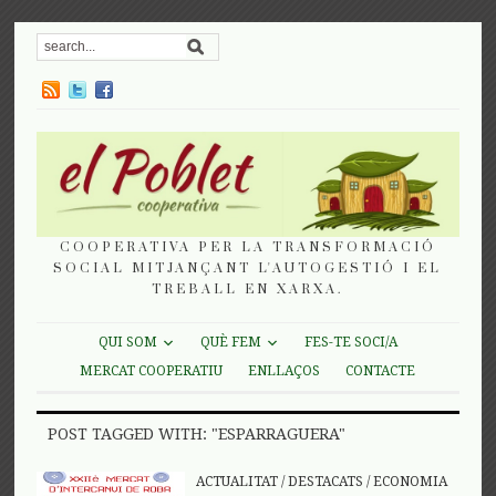
COOPERATIVA PER LA TRANSFORMACIÓ
SOCIAL MITJANÇANT L'AUTOGESTIÓ I EL
TREBALL EN XARXA.
QUI SOM
QUÈ FEM
FES-TE SOCI/A
MERCAT COOPERATIU
ENLLAÇOS
CONTACTE
POST TAGGED WITH: "ESPARRAGUERA"
ACTUALITAT
/
DESTACATS
/
ECONOMIA