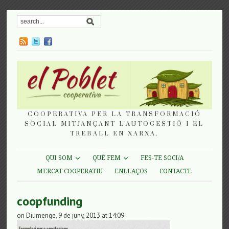
COOPERATIVA PER LA TRANSFORMACIÓ
SOCIAL MITJANÇANT L'AUTOGESTIÓ I EL
TREBALL EN XARXA.
QUI SOM
QUÈ FEM
FES-TE SOCI/A
MERCAT COOPERATIU
ENLLAÇOS
CONTACTE
coopfunding
on Diumenge, 9 de juny, 2013 at 14:09