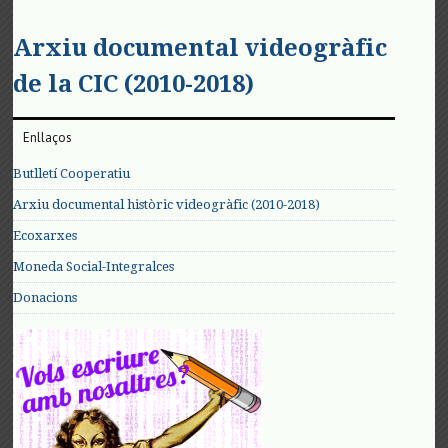
Arxiu documental videogràfic
de la CIC (2010-2018)
Enllaços
Butlletí Cooperatiu
Arxiu documental històric videogràfic (2010-2018)
Ecoxarxes
Moneda Social-Integralces
Donacions