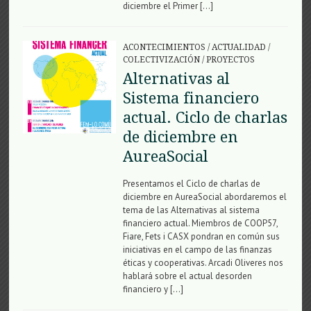
diciembre el Primer […]
ACONTECIMIENTOS
/
ACTUALIDAD
/
COLECTIVIZACIÓN
/
PROYECTOS
Alternativas al
Sistema financiero
actual. Ciclo de charlas
de diciembre en
AureaSocial
Presentamos el Ciclo de charlas de
diciembre en AureaSocial abordaremos el
tema de las Alternativas al sistema
financiero actual. Miembros de COOP57,
Fiare, Fets i CASX pondran en común sus
iniciativas en el campo de las finanzas
éticas y cooperativas. Arcadi Oliveres nos
hablará sobre el actual desorden
financiero y […]