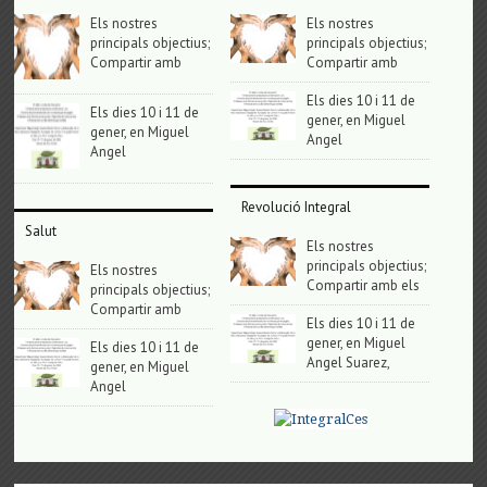
Els nostres
Els nostres
principals objectius;
principals objectius;
Compartir amb
Compartir amb
Els dies 10 i 11 de
Els dies 10 i 11 de
gener, en Miguel
gener, en Miguel
Angel
Angel
Revolució Integral
Salut
Els nostres
principals objectius;
Els nostres
Compartir amb els
principals objectius;
Compartir amb
Els dies 10 i 11 de
gener, en Miguel
Els dies 10 i 11 de
Angel Suarez,
gener, en Miguel
Angel