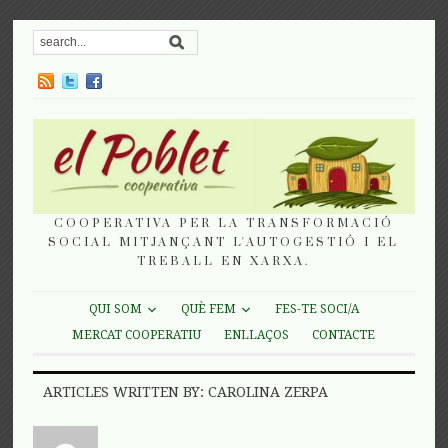
COOPERATIVA PER LA TRANSFORMACIÓ
SOCIAL MITJANÇANT L'AUTOGESTIÓ I EL
TREBALL EN XARXA.
QUI SOM
QUÈ FEM
FES-TE SOCI/A
MERCAT COOPERATIU
ENLLAÇOS
CONTACTE
ARTICLES WRITTEN BY: CAROLINA ZERPA