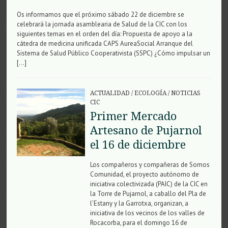
Os informamos que el próximo sábado 22 de diciembre se
celebrará la jornada asamblearia de Salud de la CIC con los
siguientes temas en el orden del día: Propuesta de apoyo a la
cátedra de medicina unificada CAPS AureaSocial Arranque del
Sistema de Salud Público Cooperativista (SSPC) ¿Cómo impulsar un
[…]
ACTUALIDAD
/
ECOLOGÍA
/
NOTICIAS
CIC
Primer Mercado
Artesano de Pujarnol
el 16 de diciembre
Los compañeros y compañeras de Somos
Comunidad, el proyecto autónomo de
iniciativa colectivizada (PAIC) de la CIC en
la Torre de Pujarnol, a caballo del Pla de
l’Estany y la Garrotxa, organizan, a
iniciativa de los vecinos de los valles de
Rocacorba, para el domingo 16 de