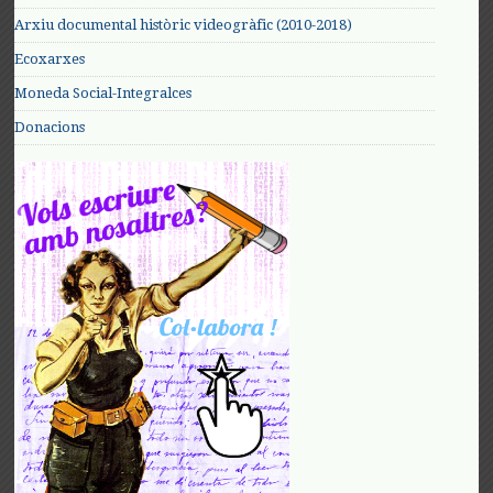
Arxiu documental històric videogràfic (2010-2018)
Ecoxarxes
Moneda Social-Integralces
Donacions