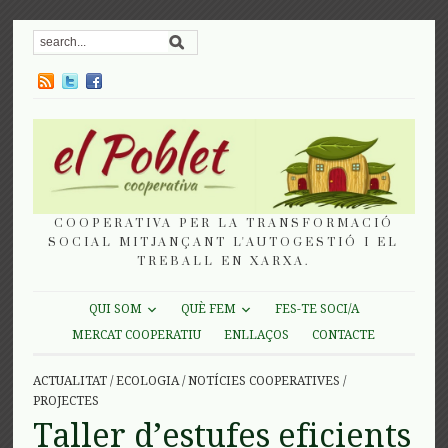
COOPERATIVA PER LA TRANSFORMACIÓ
SOCIAL MITJANÇANT L'AUTOGESTIÓ I EL
TREBALL EN XARXA.
QUI SOM
QUÈ FEM
FES-TE SOCI/A
MERCAT COOPERATIU
ENLLAÇOS
CONTACTE
ACTUALITAT
/
ECOLOGIA
/
NOTÍCIES COOPERATIVES
/
PROJECTES
Taller d’estufes eficients