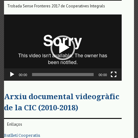
Trobada Sense Fronteres 2017 de Cooperatives Integrals
Reproductor
de
vídeo
00:00
00:00
Arxiu documental videogràfic
de la CIC (2010-2018)
Enllaços
Butlletí Cooperatiu