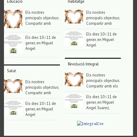
Educació
Habitatge
Els nostres
Els nostres
principals objectius;
principals objectius;
Compartir amb
Compartir amb
Els dies 10 i 11 de
Els dies 10 i 11 de
gener, en Miguel
gener, en Miguel
Angel
Angel
Revolució Integral
Salut
Els nostres
principals objectius;
Els nostres
Compartir amb els
principals objectius;
Compartir amb
Els dies 10 i 11 de
gener, en Miguel
Els dies 10 i 11 de
Angel Suarez,
gener, en Miguel
Angel