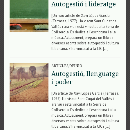
Autogestió i lideratge
[Un nou article de Xavi López García
(Terrassa, 1977). Ha viscut Sant Cugat del
Vallès i ara viu i està vinculat a la Serra de
Collserola. Es dedica a l’escriptura i a la
música. Actualment, prepara un llibre i
diversos escrits sobre autogestió i cultura
llibertària. S’ha vinculat a la CIC […]
ARTICLES/OPINIÓ
Autogestió, llenguatge
i poder
[Un article de Xavi López García (Terrassa,
1977). Ha viscut Sant Cugat del Vallès i
ara viu i està vinculat a la Serra de
Collserola. Es dedica a l’escriptura i a la
música. Actualment, prepara un llibre i
diversos escrits sobre autogestió i cultura
llibertària. S’ha vinculat a la CIC i […]