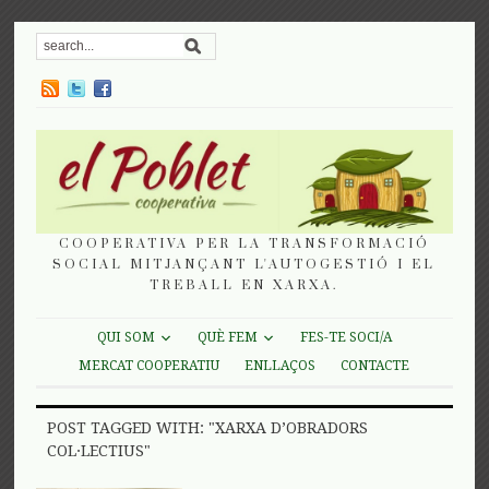
COOPERATIVA PER LA TRANSFORMACIÓ
SOCIAL MITJANÇANT L'AUTOGESTIÓ I EL
TREBALL EN XARXA.
QUI SOM
QUÈ FEM
FES-TE SOCI/A
MERCAT COOPERATIU
ENLLAÇOS
CONTACTE
POST TAGGED WITH: "XARXA D’OBRADORS
COL·LECTIUS"