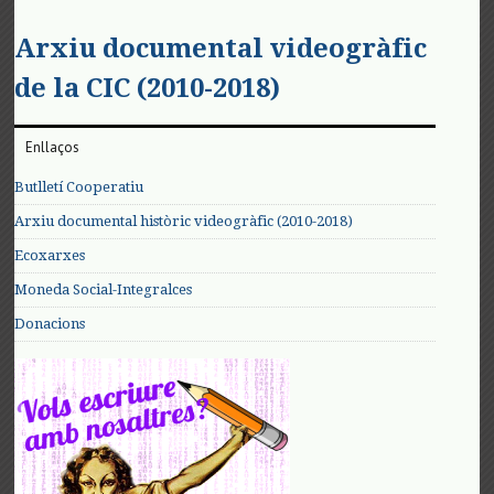
Arxiu documental videogràfic
de la CIC (2010-2018)
Enllaços
Butlletí Cooperatiu
Arxiu documental històric videogràfic (2010-2018)
Ecoxarxes
Moneda Social-Integralces
Donacions