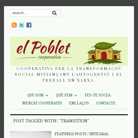
COOPERATIVA PER LA TRANSFORMACIÓ
SOCIAL MITJANÇANT L'AUTOGESTIÓ I EL
TREBALL EN XARXA.
QUI SOM
QUÈ FEM
FES-TE SOCI/A
MERCAT COOPERATIU
ENLLAÇOS
CONTACTE
POST TAGGED WITH: "TRANSITION"
FEATURED POSTS
/
INTEGRAL