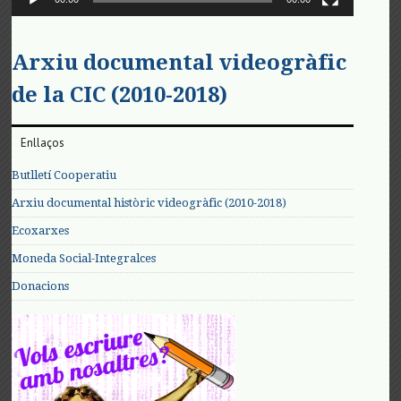
Arxiu documental videogràfic
de la CIC (2010-2018)
Enllaços
Butlletí Cooperatiu
Arxiu documental històric videogràfic (2010-2018)
Ecoxarxes
Moneda Social-Integralces
Donacions