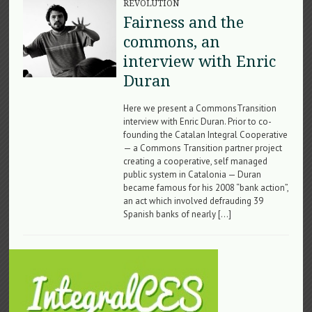
REVOLUTION
Fairness and the
commons, an
interview with Enric
Duran
Here we present a CommonsTransition
interview with Enric Duran. Prior to co-
founding the Catalan Integral Cooperative
— a Commons Transition partner project
creating a cooperative, self managed
public system in Catalonia — Duran
became famous for his 2008 “bank action”,
an act which involved defrauding 39
Spanish banks of nearly […]