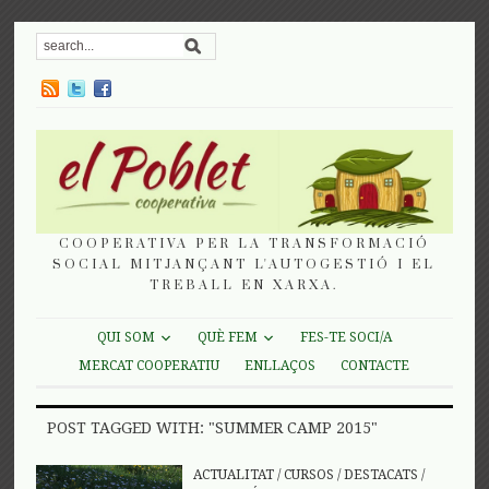
COOPERATIVA PER LA TRANSFORMACIÓ
SOCIAL MITJANÇANT L'AUTOGESTIÓ I EL
TREBALL EN XARXA.
QUI SOM
QUÈ FEM
FES-TE SOCI/A
MERCAT COOPERATIU
ENLLAÇOS
CONTACTE
POST TAGGED WITH: "SUMMER CAMP 2015"
ACTUALITAT
/
CURSOS
/
DESTACATS
/