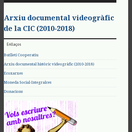
Arxiu documental videogràfic
de la CIC (2010-2018)
Enllaços
Butlletí Cooperatiu
Arxiu documental històric videogràfic (2010-2018)
Ecoxarxes
Moneda Social-Integralces
Donacions