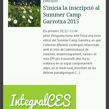
EDUCACIÓ
S’inicia la inscripció al
Summer Camp
Garrotxa 2015
Els pròxims 10, 11 i 12 de
juliol d’enguany torna amb força una nova
edició del Summer Camp Garrotxa, en què
s’oferiran diferents continguts relacionats
amb el món de l’administració de
sistemes, desenvolupament, xarxes i el
món DIY (do it yourself, «fes-ho tu
mateix») en un espai completament
atípic, en el medi rural, envoltats de les
delícies paisatgistiques […]