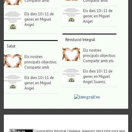
Compartir amb
Compartir amb
Els dies 10 i 11 de
Els dies 10 i 11 de
gener, en Miguel
gener, en Miguel
Angel
Angel
Revolució Integral
Salut
Els nostres
principals objectius;
Els nostres
Compartir amb els
principals objectius;
Compartir amb
Els dies 10 i 11 de
gener, en Miguel
Els dies 10 i 11 de
Angel Suarez,
gener, en Miguel
Angel
Cooperativa Integral Catalana. Aquesta obra està sota una