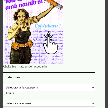
Clicka les imatges per accedir-hi
Categories
Categories
Arxius
Arxius