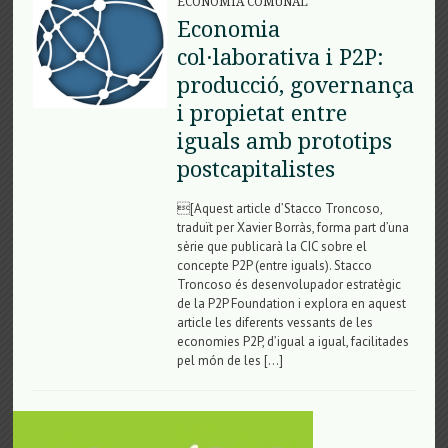
ECONOMIA COMUNAL
Economia
col·laborativa i P2P:
producció, governança
i propietat entre
iguals amb prototips
postcapitalistes
[Aquest article d’Stacco Troncoso,
traduït per Xavier Borràs, forma part d’una
sèrie que publicarà la CIC sobre el
concepte P2P (entre iguals). Stacco
Troncoso és desenvolupador estratègic
de la P2P Foundation i explora en aquest
article les diferents vessants de les
economies P2P, d’igual a igual, facilitades
pel món de les […]