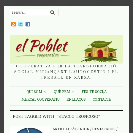
COOPERATIVA PER LA TRANSFORMACIÓ
SOCIAL MITJANÇANT L'AUTOGESTIÓ I EL
TREBALL EN XARXA.
QUI SOM
QUÈ FEM
FES-TE SOCI/A
MERCAT COOPERATIU
ENLLAÇOS
CONTACTE
POST TAGGED WITH: "STACCO TRONCOSO"
ARTÍCULOS/OPINIÓN
/
DESTACADOS
/