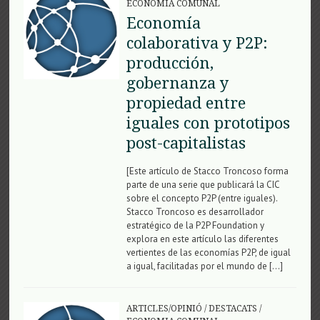
ECONOMÍA COMUNAL
Economía
colaborativa y P2P:
producción,
gobernanza y
propiedad entre
iguales con prototipos
post-capitalistas
[Este artículo de Stacco Troncoso forma
parte de una serie que publicará la CIC
sobre el concepto P2P (entre iguales).
Stacco Troncoso es desarrollador
estratégico de la P2P Foundation y
explora en este artículo las diferentes
vertientes de las economías P2P, de igual
a igual, facilitadas por el mundo de […]
ARTICLES/OPINIÓ
/
DESTACATS
/