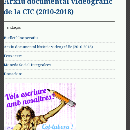
Arxiu documental videogràfic
de la CIC (2010-2018)
Enllaços
Butlletí Cooperatiu
Arxiu documental històric videogràfic (2010-2018)
Ecoxarxes
Moneda Social-Integralces
Donacions