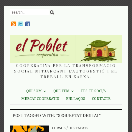
COOPERATIVA PER LA TRANSFORMACIÓ
SOCIAL MITJANÇANT L'AUTOGESTIÓ I EL
TREBALL EN XARXA.
QUI SOM
QUÈ FEM
FES-TE SOCI/A
MERCAT COOPERATIU
ENLLAÇOS
CONTACTE
POST TAGGED WITH: "SEGURETAT DIGITAL"
CURSOS
/
DESTACATS