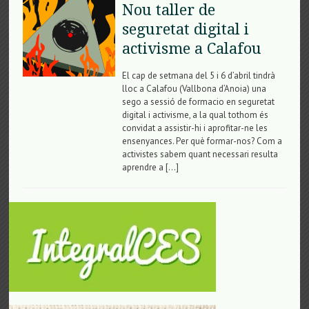
Nou taller de
seguretat digital i
activisme a Calafou
El cap de setmana del 5 i 6 d’abril tindrà
lloc a Calafou (Vallbona d’Anoia) una
sego a sessió de formacio en seguretat
digital i activisme, a la qual tothom és
convidat a assistir-hi i aprofitar-ne les
ensenyances. Per què formar-nos? Com a
activistes sabem quant necessari resulta
aprendre a […]