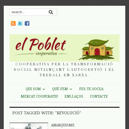
COOPERATIVA PER LA TRANSFORMACIÓ
SOCIAL MITJANÇANT L'AUTOGESTIÓ I EL
TREBALL EN XARXA.
QUI SOM
QUÈ FEM
FES-TE SOCI/A
MERCAT COOPERATIU
ENLLAÇOS
CONTACTE
POST TAGGED WITH: "REVOLUCIÓ"
ANARQUISME