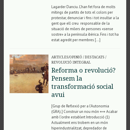
Lagarder Danciu. L’han fet fora de molts
mítings de partits de tots el colors per
protestar, denunciar i fins i tot insultar a la
gent que ell creu responsable de la
situació de milers de persones «sense
sostre» a la península ibèrica. Fins i tot ha
estat agredit per membres […]
ARTICLES/OPINIÓ
/
DESTACATS
/
REVOLUCIÓ INTEGRAL
Reforma o revolució?
Pensem la
transformació social
avui
[Grup de Reflexió per a l’Autonomia
(GRA).] Construir un nou món ⟺ Acabar
amb l’ordre establert Introducció (1)
Actualment ens trobem en un món
hiperindustrialitzat, depredador de