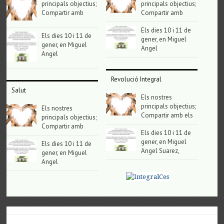
principals objectius;
principals objectius;
Compartir amb
Compartir amb
Els dies 10 i 11 de
Els dies 10 i 11 de
gener, en Miguel
gener, en Miguel
Angel
Angel
Revolució Integral
Salut
Els nostres
principals objectius;
Els nostres
Compartir amb els
principals objectius;
Compartir amb
Els dies 10 i 11 de
gener, en Miguel
Els dies 10 i 11 de
Angel Suarez,
gener, en Miguel
Angel