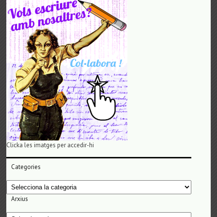
Clicka les imatges per accedir-hi
Categories
Categories
Arxius
Arxius