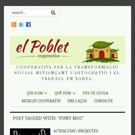
COOPERATIVA PER LA TRANSFORMACIÓ
SOCIAL MITJANÇANT L'AUTOGESTIÓ I EL
TREBALL EN XARXA.
QUI SOM
QUÈ FEM
FES-TE SOCI/A
MERCAT COOPERATIU
ENLLAÇOS
CONTACTE
POST TAGGED WITH: "PUNT MOC"
ACTUALITAT
/
PROJECTES