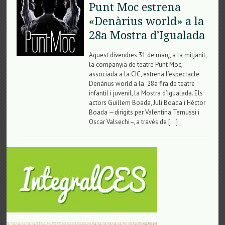
Punt Moc estrena
«Denàrius world» a la
28a Mostra d’Igualada
Aquest divendres 31 de març, a la mitjanit,
la companyia de teatre Punt Moc,
associada a la CIC, estrena l’espectacle
Denàrius world a la 28a fira de teatre
infantil i juvenil, la Mostra d’Igualada. Els
actors Guillem Boada, Juli Boada i Héctor
Boada —dirigits per Valentina Temussi i
Oscar Valsechi–, a través de […]