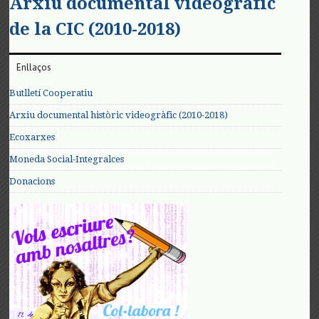
Arxiu documental videogràfic
de la CIC (2010-2018)
Enllaços
Butlletí Cooperatiu
Arxiu documental històric videogràfic (2010-2018)
Ecoxarxes
Moneda Social-Integralces
Donacions