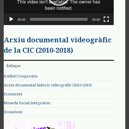
00:00
00:00
Arxiu documental videogràfic
de la CIC (2010-2018)
Enllaços
Butlletí Cooperatiu
Arxiu documental històric videogràfic (2010-2018)
Ecoxarxes
Moneda Social-Integralces
Donacions