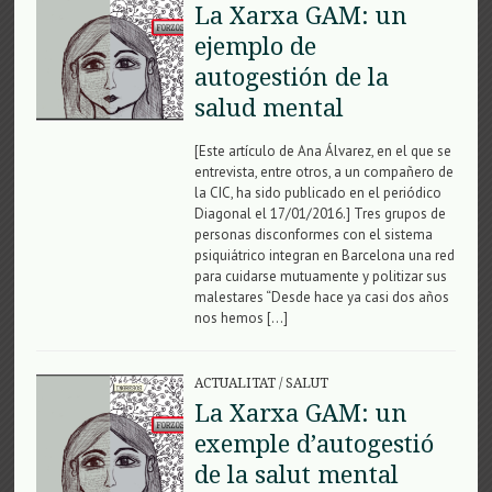
La Xarxa GAM: un
ejemplo de
autogestión de la
salud mental
[Este artículo de Ana Álvarez, en el que se
entrevista, entre otros, a un compañero de
la CIC, ha sido publicado en el periódico
Diagonal el 17/01/2016.] Tres grupos de
personas disconformes con el sistema
psiquiátrico integran en Barcelona una red
para cuidarse mutuamente y politizar sus
malestares “Desde hace ya casi dos años
nos hemos […]
ACTUALITAT
/
SALUT
La Xarxa GAM: un
exemple d’autogestió
de la salut mental