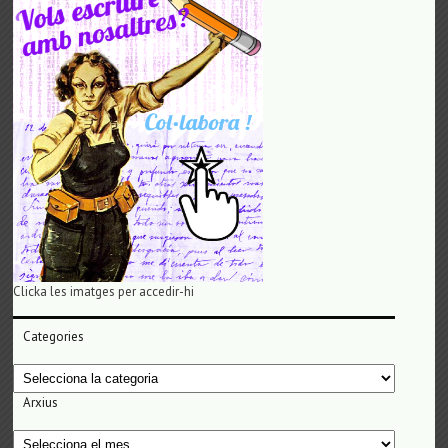
Clicka les imatges per accedir-hi
Categories
Categories
Arxius
Arxius