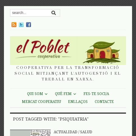
COOPERATIVA PER LA TRANSFORMACIÓ
SOCIAL MITJANÇANT L'AUTOGESTIÓ I EL
TREBALL EN XARXA.
QUI SOM
QUÈ FEM
FES-TE SOCI/A
MERCAT COOPERATIU
ENLLAÇOS
CONTACTE
POST TAGGED WITH: "PSIQUIATRIA"
ACTUALIDAD
/
SALUD