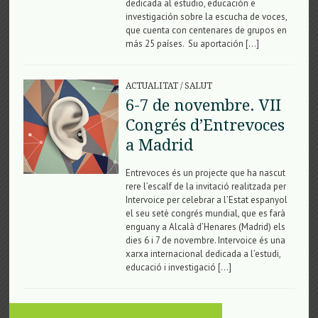
dedicada al estudio, educación e
investigación sobre la escucha de voces,
que cuenta con centenares de grupos en
más 25 países. Su aportación […]
ACTUALITAT
/
SALUT
6-7 de novembre. VII
Congrés d’Entrevoces
a Madrid
Entrevoces és un projecte que ha nascut
rere l’escalf de la invitació realitzada per
Intervoice per celebrar a l’Estat espanyol
el seu setè congrés mundial, que es farà
enguany a Alcalà d’Henares (Madrid) els
dies 6 i 7 de novembre. Intervoice és una
xarxa internacional dedicada a l’estudi,
educació i investigació […]