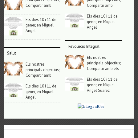
Compartir amb
Compartir amb
Els dies 10 i 11 de
Els dies 10 i 11 de
gener, en Miguel
gener, en Miguel
Angel
Angel
Revolució Integral
Salut
Els nostres
principals objectius;
Els nostres
Compartir amb els
principals objectius;
Compartir amb
Els dies 10 i 11 de
gener, en Miguel
Els dies 10 i 11 de
Angel Suarez,
gener, en Miguel
Angel