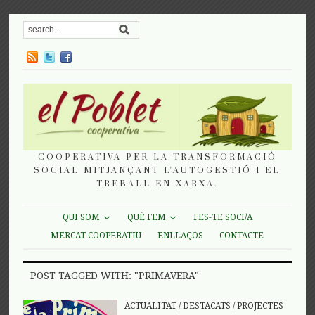
COOPERATIVA PER LA TRANSFORMACIÓ
SOCIAL MITJANÇANT L'AUTOGESTIÓ I EL
TREBALL EN XARXA.
QUI SOM
QUÈ FEM
FES-TE SOCI/A
MERCAT COOPERATIU
ENLLAÇOS
CONTACTE
POST TAGGED WITH: "PRIMAVERA"
ACTUALITAT
/
DESTACATS
/
PROJECTES