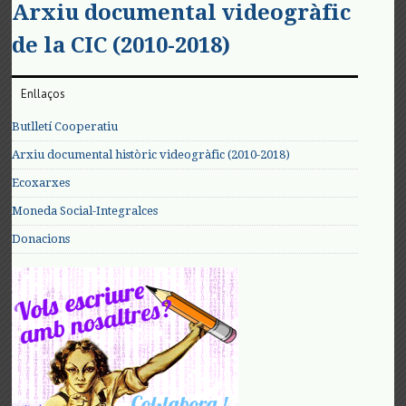
Arxiu documental videogràfic
de la CIC (2010-2018)
Enllaços
Butlletí Cooperatiu
Arxiu documental històric videogràfic (2010-2018)
Ecoxarxes
Moneda Social-Integralces
Donacions