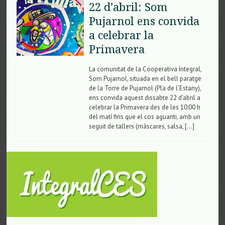
22 d’abril: Som
Pujarnol ens convida
a celebrar la
Primavera
La comunitat de la Cooperativa Integral,
Som Pujarnol, situada en el bell paratge
de la Torre de Pujarnol (Pla de l’Estany),
ens convida aquest dissabte 22 d’abril a
celebrar la Primavera des de les 10:00 h
del matí fins que el cos aguanti, amb un
seguit de tallers (màscares, salsa, […]