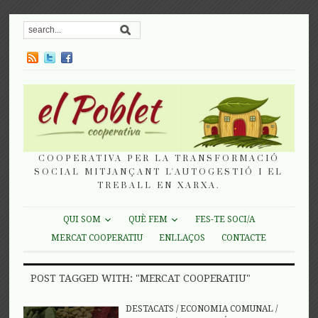
COOPERATIVA PER LA TRANSFORMACIÓ
SOCIAL MITJANÇANT L'AUTOGESTIÓ I EL
TREBALL EN XARXA.
QUI SOM
QUÈ FEM
FES-TE SOCI/A
MERCAT COOPERATIU
ENLLAÇOS
CONTACTE
POST TAGGED WITH: "MERCAT COOPERATIU"
DESTACATS
/
ECONOMIA COMUNAL
/