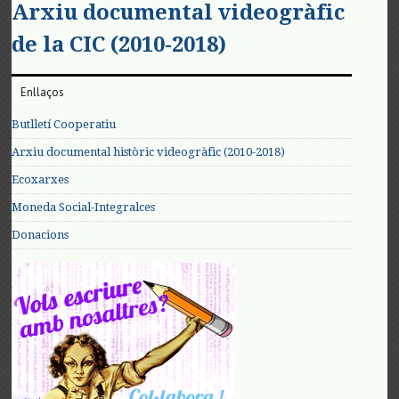
Arxiu documental videogràfic
de la CIC (2010-2018)
Enllaços
Butlletí Cooperatiu
Arxiu documental històric videogràfic (2010-2018)
Ecoxarxes
Moneda Social-Integralces
Donacions